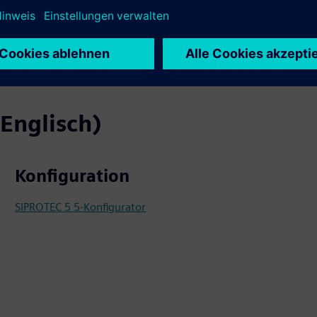
Erdschlusserkennung.
Englisch)
Konfiguration
SIPROTEC 5 5-Konfigurator