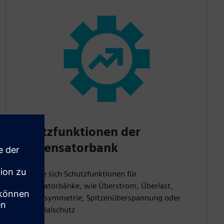
Schutzfunktionen der
Kondensatorbank
Holen Sie sich Schutzfunktionen für
Kondensatorbänke, wie Überstrom, Überlast,
Stromunsymmetrie, Spitzenüberspannung oder
Differentialschutz