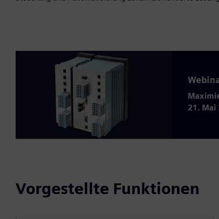
Webina
Maximie
21. Mai
Vorgestellte Funktionen