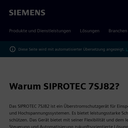
Siemens
Produkte und Dienstleistungen
Lösungen
Branchen
Diese Seite wird mit automatisierter Übersetzung angezeigt.
L
Warum SIPROTEC 7SJ82?
Das SIPROTEC 7SJ82 ist ein Überstromschutzgerät für Einsp
und Hochspannungssystemen. Es bietet leistungsstarke Sch
schützen. Das Gerät bietet mit seiner Flexibilität und dem l
Steuerung und Automatisierung zukunftsorientierte Lösun