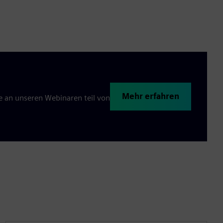
Mehr erfahren
 an unseren Webinaren teil von