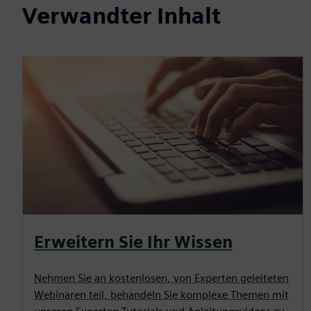
Verwandter Inhalt
Erweitern Sie Ihr Wissen
Nehmen Sie an kostenlosen, von Experten geleiteten
Webinaren teil, behandeln Sie komplexe Themen mit