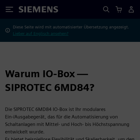
Siemens
Diese Seite wird mit automatisierter Übersetzung angezeigt.
Lieber auf Englisch ansehen?
Warum IO-Box —
SIPROTEC 6MD84?
Die SIPROTEC 6MD84 IO-Box ist Ihr modulares
Ein-/Ausgabegerät, das für die Automatisierung von
Schaltanlagen mit Mittel- und Hoch- bis Höchstspannung
entwickelt wurde.
Es bietet beispiellose Flexibilität und Skalierbarkeit, um den