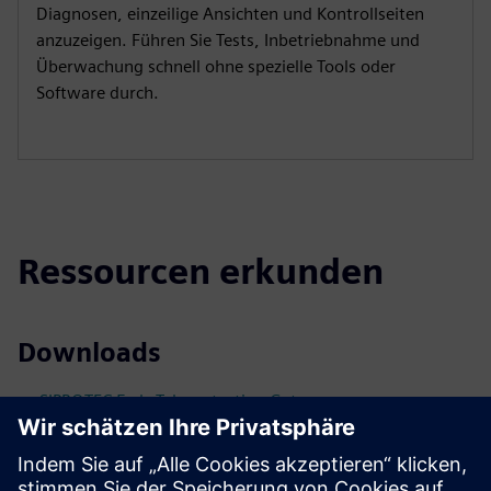
Diagnosen, einzeilige Ansichten und Kontrollseiten
anzuzeigen. Führen Sie Tests, Inbetriebnahme und
Überwachung schnell ohne spezielle Tools oder
Software durch.
Ressourcen erkunden
Downloads
SIPROTEC 5 als Teleprotection Gateway
Broschüre: SIPROTEC 5
Katalog: SIPROTEC 5