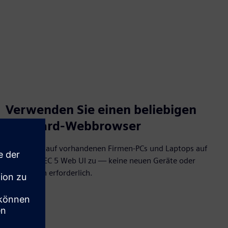
Verwenden Sie einen beliebigen
Standard-Webbrowser
Greifen Sie auf vorhandenen Firmen-PCs und Laptops auf
die SIPROTEC 5 Web UI zu — keine neuen Geräte oder
Schulungen erforderlich.