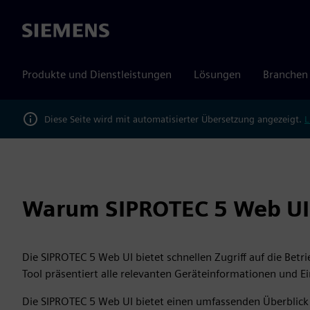
Siemens
Produkte und Dienstleistungen
Lösungen
Branchen
Diese Seite wird mit automatisierter Übersetzung angezeigt.
L
Warum SIPROTEC 5 Web UI
Die SIPROTEC 5 Web UI bietet schnellen Zugriff auf die Bet
Tool präsentiert alle relevanten Geräteinformationen und Ei
Die SIPROTEC 5 Web UI bietet einen umfassenden Überblick 