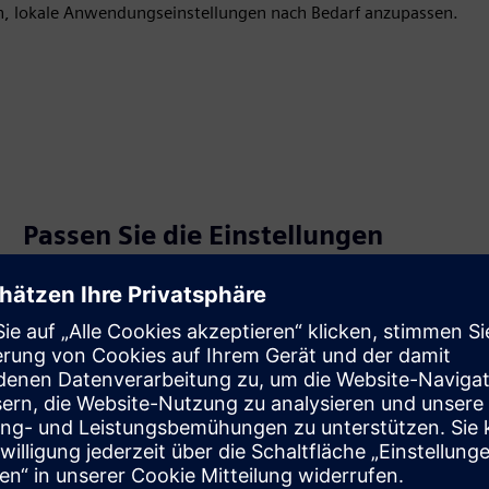
h, lokale Anwendungseinstellungen nach Bedarf anzupassen.
Passen Sie die Einstellungen
einfach an lokale Anwendungen
an
Mit Lese- und Schreibzugriff auf die Geräteeinstellungen
können Sie jede Funktion auswählen, indem Sie einfach
die entsprechende Funktionsgruppe auswählen.