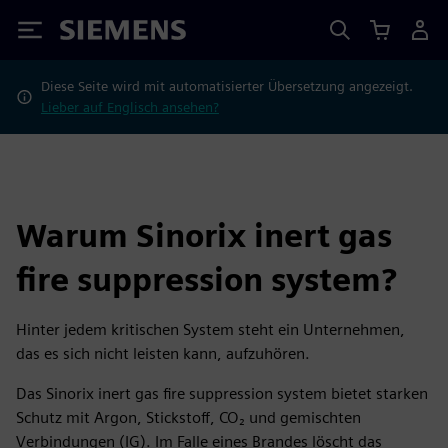
Siemens
Diese Seite wird mit automatisierter Übersetzung angezeigt.
Lieber auf Englisch ansehen?
Warum Sinorix inert gas
fire suppression system?
Hinter jedem kritischen System steht ein Unternehmen,
das es sich nicht leisten kann, aufzuhören.
Das Sinorix inert gas fire suppression system bietet starken
Schutz mit Argon, Stickstoff, CO₂ und gemischten
Verbindungen (IG). Im Falle eines Brandes löscht das