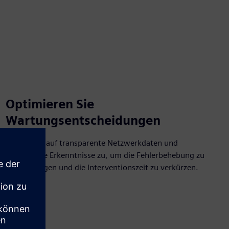
Optimieren Sie
Wartungsentscheidungen
Greifen Sie auf transparente Netzwerkdaten und
umsetzbare Erkenntnisse zu, um die Fehlerbehebung zu
beschleunigen und die Interventionszeit zu verkürzen.