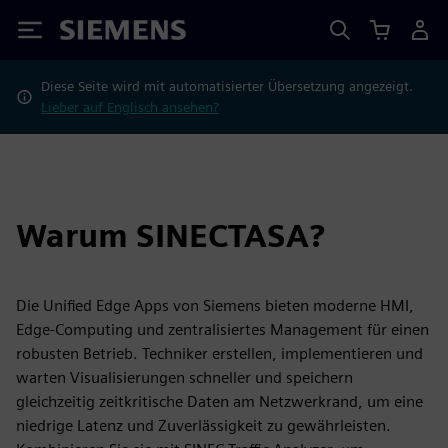
Siemens
Diese Seite wird mit automatisierter Übersetzung angezeigt.
Lieber auf Englisch ansehen?
Warum SINECTASA?
Die Unified Edge Apps von Siemens bieten moderne HMI,
Edge-Computing und zentralisiertes Management für einen
robusten Betrieb. Techniker erstellen, implementieren und
warten Visualisierungen schneller und speichern
gleichzeitig zeitkritische Daten am Netzwerkrand, um eine
niedrige Latenz und Zuverlässigkeit zu gewährleisten.