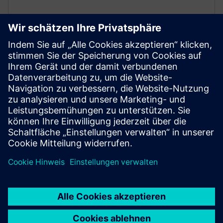
Analysieren Sie den PROFINET-
Verkehr
Erfassen Sie PNIO-Ereignisse, erkennen Sie Engpässe
und handeln Sie, bevor Probleme die Produktion
beeinträchtigen, mit SINEC Traffic Analyzer.