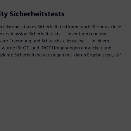
ty Sicherheitstests
in leistungsstarkes Sicherheitstestframework für industrielle
e erstklassige Sicherheitstests — Inventarerkennung,
ware-Erkennung und Schwachstellensuche — in einem
 Es wurde für OT- und IT/OT-Umgebungen entwickelt und
iziente Sicherheitsbewertungen mit klaren Ergebnissen, auf