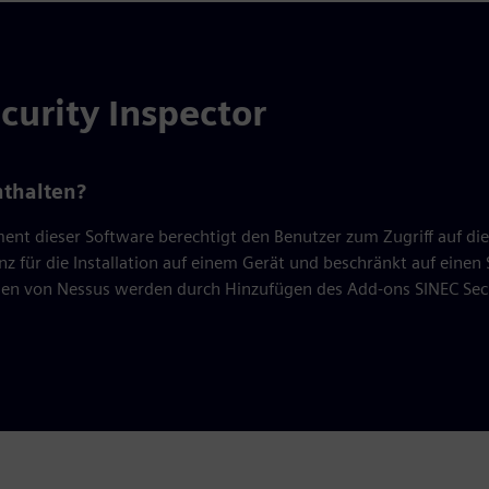
curity Inspector
nthalten?
nt dieser Software berechtigt den Benutzer zum Zugriff auf di
enz für die Installation auf einem Gerät und beschränkt auf einen
en von Nessus werden durch Hinzufügen des Add-ons SINEC Secur