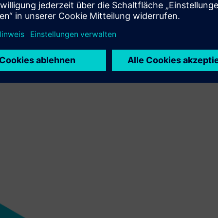
 das Sicherheitsniveau zu
hnell und effizient.