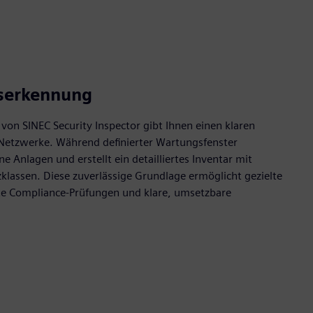
serkennung
von SINEC Security Inspector gibt Ihnen einen klaren
T-Netzwerke. Während definierter Wartungsfenster
ne Anlagen und erstellt ein detailliertes Inventar mit
klassen. Diese zuverlässige Grundlage ermöglicht gezielte
nte Compliance-Prüfungen und klare, umsetzbare