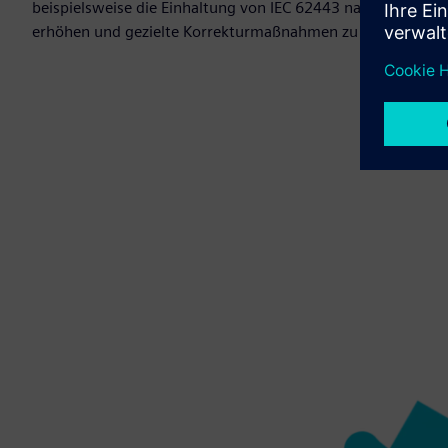
beispielsweise die Einhaltung von IEC 62443 nachzuweisen,
erhöhen und gezielte Korrekturmaßnahmen zu ergreifen — sc