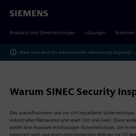
Siemens
Produkte und Dienstleistungen
Lösungen
Branchen
Diese Seite wird mit automatisierter Übersetzung angezeigt.
L
Warum SINEC Security Ins
Das zukunftssichere und vor Ort installierte Sicherheitstool
industrieller Netzwerke und spart Zeit und Geld. Diese ein
bietet eine Auswahl erstklassiger Sicherheitstools, die in e
integriert sind und einen entscheidenden Beitrag zur OT-Net