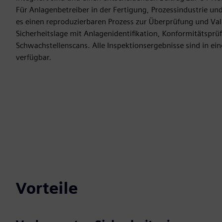
Für Anlagenbetreiber in der Fertigung, Prozessindustrie u
es einen reproduzierbaren Prozess zur Überprüfung und Val
Sicherheitslage mit Anlagenidentifikation, Konformitätspr
Schwachstellenscans. Alle Inspektionsergebnisse sind in e
verfügbar.
Vorteile