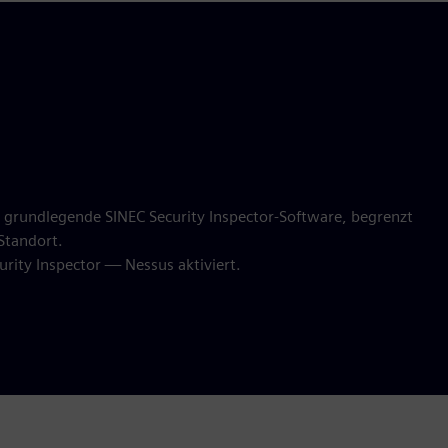
e grundlegende SINEC Security Inspector-Software, begrenzt
 Standort.
ity Inspector — Nessus aktiviert.