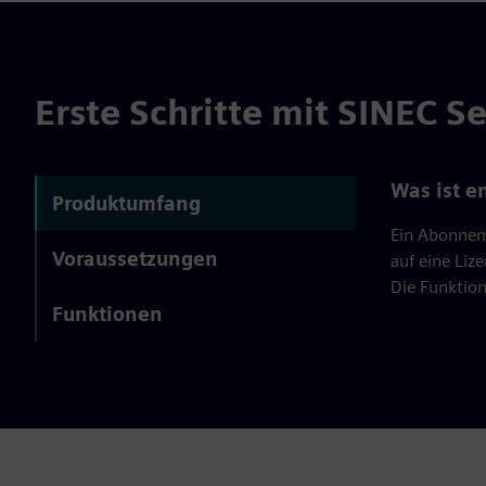
Erste Schritte mit SINEC Se
Was ist e
Produktumfang
Ein Abonneme
Voraussetzungen
auf eine Liz
Die Funktion
Funktionen