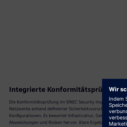
Integrierte Konformitätsprüfung
Die Konformitätsprüfung im SINEC Security Inspector überpr
Netzwerke anhand definierter Sicherheitsvorschriften, Anf
Konfigurationen. Es bewertet Infrastruktur, Geräte und Ein
Abweichungen und Risiken hervor. Klare Ergebnisse und Ber