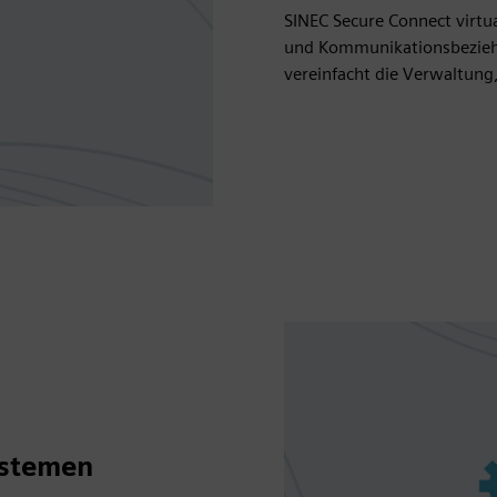
SINEC Secure Connect virtu
und Kommunikationsbeziehun
vereinfacht die Verwaltun
ystemen