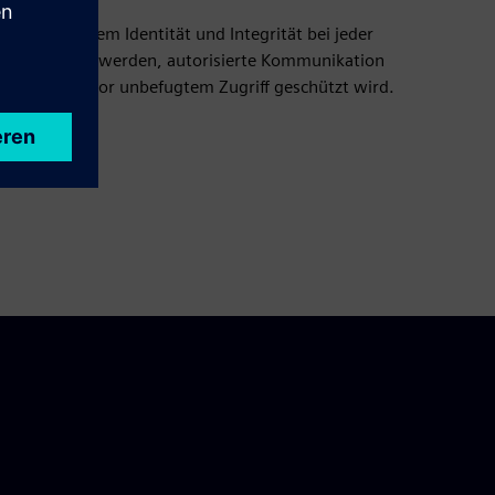
inzipien, indem Identität und Integrität bei jeder
lich überprüft werden, autorisierte Kommunikation
nfrastruktur vor unbefugtem Zugriff geschützt wird.