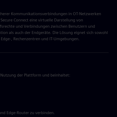
 sicherer Kommunikationsverbindungen in OT-Netzwerken
ecure Connect eine virtuelle Darstellung von
ffsrechte und Verbindungen zwischen Benutzern und
tion als auch der Endgeräte. Die Lösung eignet sich sowohl
d-, Edge-, Rechenzentren und IT-Umgebungen.
 Nutzung der Plattform und beinhaltet:
und Edge-Router zu verbinden.