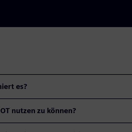
iert es?
n OT nutzen zu können?