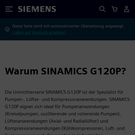
Siemens
Diese Seite wird mit automatisierter Übersetzung angezeigt.
Lieber auf Englisch ansehen?
Warum SINAMICS G120P?
Die Umrichterserie SINAMICS G120P ist der Spezialist für
Pumpen-, Lüfter- und Kompressoranwendungen. SINAMICS
G120P eignet sich ideal für Pumpenanwendungen
(Kreiselpumpen, oszillierende und rotierende Pumpen),
Lüfteranwendungen (Axial- und Radiallüfter) und
Kompressoranwendungen (Kühlkompressoren, Luft- und