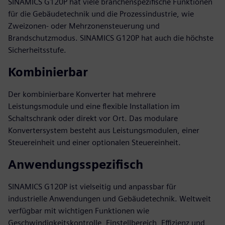
SINAMICS G120P hat viele branchenspezifische Funktionen
für die Gebäudetechnik und die Prozessindustrie, wie
Zweizonen- oder Mehrzonensteuerung und
Brandschutzmodus. SINAMICS G120P hat auch die höchste
Sicherheitsstufe.
Kombinierbar
Der kombinierbare Konverter hat mehrere
Leistungsmodule und eine flexible Installation im
Schaltschrank oder direkt vor Ort. Das modulare
Konvertersystem besteht aus Leistungsmodulen, einer
Steuereinheit und einer optionalen Steuereinheit.
Anwendungsspezifisch
SINAMICS G120P ist vielseitig und anpassbar für
industrielle Anwendungen und Gebäudetechnik. Weltweit
verfügbar mit wichtigen Funktionen wie
Geschwindigkeitskontrolle, Einstellbereich, Effizienz und