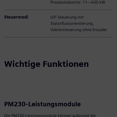
Prozessindustrie: 11—630 kW
Steuermodi
U/F-Steuerung mit
Statorflussorientierung,
Vektorsteuerung ohne Encoder
Wichtige Funktionen
PM230-Leistungsmodule
Die PM230-Leistungsmodule können aufgrund der