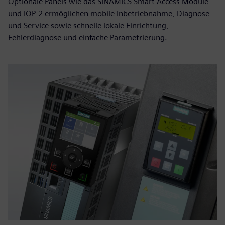
Optionale Panels wie das SINAMICS Smart Access Module
und IOP-2 ermöglichen mobile Inbetriebnahme, Diagnose
und Service sowie schnelle lokale Einrichtung,
Fehlerdiagnose und einfache Parametrierung.