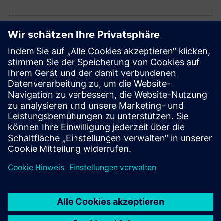
Anpassungsfähigkeit der
globalen Zertifizierung
1PH3 Pro verfügt über mehrere internationale
Zertifizierungen: CE/EAC/UKCA/UL, um Vorschriften
einzuhalten, die Wettbewerbsfähigkeit auf dem Markt
zu verbessern und das globale Geschäft auszubauen.