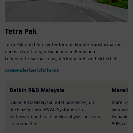
Tetra Pak
Tetra Pak nutzt Simcenter für die digitale Transformation
und ist damit wegweisend in den Bereichen
Lebensmittelverpackung, Verfügbarkeit und Sicherheit.
Anwenderbericht lesen
Daikin R&D Malaysia
Marelli 
Daikin R&D Malaysia nutzt Simcenter, um
Marelli v
die Effizienz von HVAC-Systemen zu
Siemens Di
verbessern und kostspielige physische Tests
Genauigke
zu vermeiden.
80% zu ve