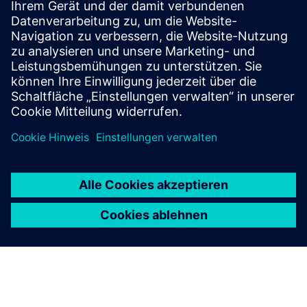
Ist Simcenter X Advanced
sicher und entspricht den
Industriestandards?