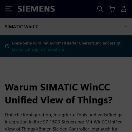
Siemens
SIMATIC WinCC
Diese Seite wird mit automatisierter Übersetzung angezeigt.
Lieber auf Englisch ansehen?
Warum SIMATIC WinCC
Unified View of Things?
Einfache Konfiguration, integrierte Tools und vollständige
Integration in Ihre S7-1500-Steuerung: Mit WinCC Unified
View of Things können Sie den Controller jetzt auch für