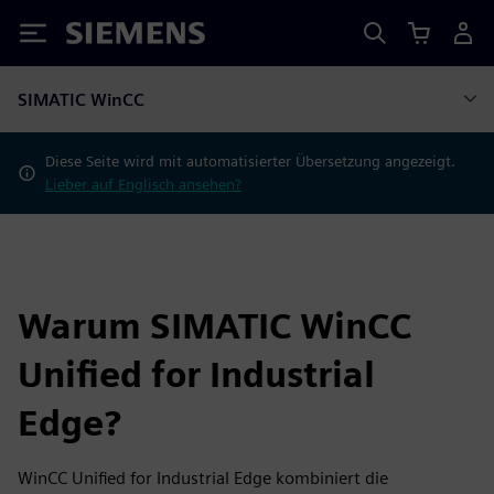
Siemens
SIMATIC WinCC
Diese Seite wird mit automatisierter Übersetzung angezeigt.
Lieber auf Englisch ansehen?
Warum SIMATIC WinCC
Unified for Industrial
Edge?
WinCC Unified for Industrial Edge kombiniert die