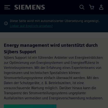
Siemens
Diese Seite wird mit automatisierter Übersetzung angezeigt.
Lieber auf Englisch ansehen?
Energy management wird unterstützt durch
Sijbers Support
Sijbers Support ist ein führender Anbieter von Energieeinblicken
zur Optimierung von Energiesystemen und Energieeffizienz in
Vertriebssystemen. Mit der Erfahrung eines Expertenteams von
Ingenieuren und technischen Spezialisten können
Stromverteilungssysteme einfach überwacht werden. Mit den
Daten der Schutzgeräte, z. B. Betriebszeiten, ist eine
vorausschauende Wartung möglich. Darüber hinaus kann die
Transparenz des Stromverteilungssystems ungeplante
Ausfallzeiten vermeiden und Energieverschwendung reduzieren.