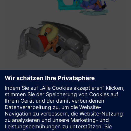
Insassenschutz
Herausforderung: Die Vorschriften verlangen
Insassenschutz mit innovativen Konstruktionen.
Lösung: Simcenter Madymo in Verbindung mit Radioss für
das Rückhaltesystem in komplexen Gehäusen
Ergebnisse: Spart Zeit und Kosten, indem die