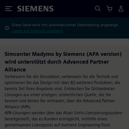
Siemens
Diese Seite wird mit automatisierter Übersetzung angezeigt.
Lieber auf Englisch ansehen?
Simcenter Madymo by Siemens (APA version)
wird unterstützt durch Advanced Partner
Alliance
Verbessern Sie die Simulation, verbessern Sie die Technik und
optimieren Sie das Design mit über 82 weiteren Produkten, die
bereits Teil Ihres Angebots sind. Entdecken Sie Drittanbieter-
Lösungen aus einer einzigen, einheitlichen Quelle, die Sie
kennen und denen Sie vertrauen, über die Advanced Partner
Alliance (APA).
APA-Lösungen werden über das Altair Units-Lizenzierungssystem
bereitgestellt, das es Kunden ermöglicht, mithilfe eines
gemeinsamen Lizenzpools auf mehrere Engineering-Tools