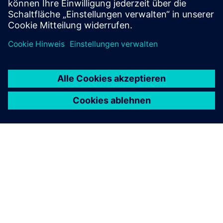
Tragwerksplanung mit erstklassigen Dummy-Modellen
kombiniert wird.
ÜBER SIEMENS