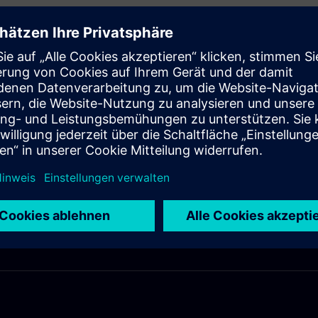
d Produktionsprozesse