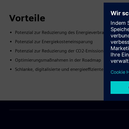
Vorteile
Potenzial zur Reduzierung des Energieverbrauchs
Potenzial zur Energiekosteneinsparung
Potenzial zur Reduzierung der CO2-Emissionen
Optimierungsmaßnahmen in der Roadmap
Schlanke, digitalisierte und energieeffiziente Fabrik- un