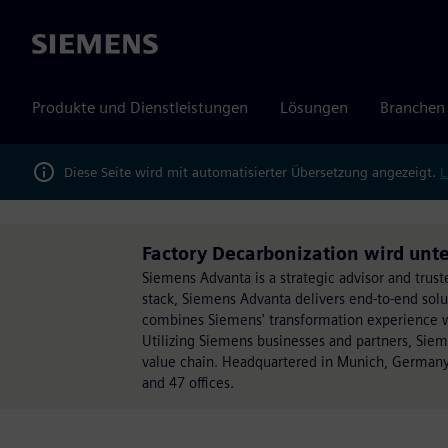
Siemens
Produkte und Dienstleistungen
Lösungen
Branchen
Diese Seite wird mit automatisierter Übersetzung angezeigt.
L
Factory Decarbonization wird unt
Siemens Advanta is a strategic advisor and trust
stack, Siemens Advanta delivers end-to-end sol
combines Siemens' transformation experience wit
Utilizing Siemens businesses and partners, Sie
value chain. Headquartered in Munich, Germany
and 47 offices.