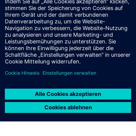
erkunden
Weitere Informationen und
Ressourcen
Anwenderbericht