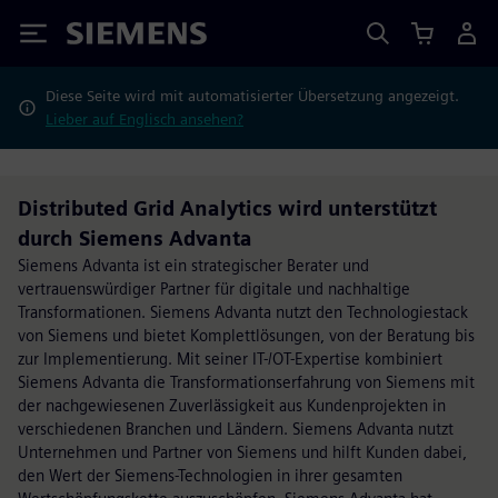
Siemens
Diese Seite wird mit automatisierter Übersetzung angezeigt.
Lieber auf Englisch ansehen?
Distributed Grid Analytics wird unterstützt
durch Siemens Advanta
Siemens Advanta ist ein strategischer Berater und
vertrauenswürdiger Partner für digitale und nachhaltige
Transformationen. Siemens Advanta nutzt den Technologiestack
von Siemens und bietet Komplettlösungen, von der Beratung bis
zur Implementierung. Mit seiner IT-/OT-Expertise kombiniert
Siemens Advanta die Transformationserfahrung von Siemens mit
der nachgewiesenen Zuverlässigkeit aus Kundenprojekten in
verschiedenen Branchen und Ländern. Siemens Advanta nutzt
Unternehmen und Partner von Siemens und hilft Kunden dabei,
den Wert der Siemens-Technologien in ihrer gesamten