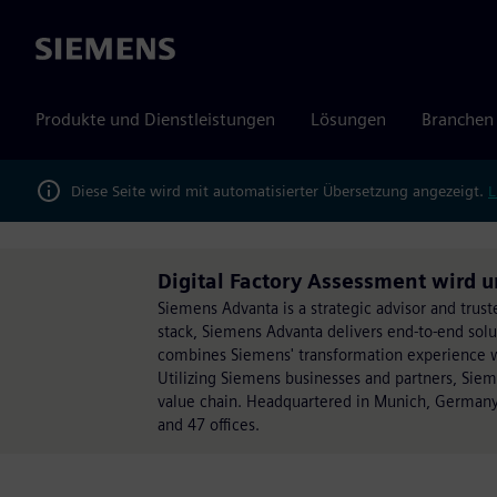
Siemens
Produkte und Dienstleistungen
Lösungen
Branchen
Diese Seite wird mit automatisierter Übersetzung angezeigt.
L
Digital Factory Assessment wird 
Siemens Advanta is a strategic advisor and trust
stack, Siemens Advanta delivers end-to-end sol
combines Siemens' transformation experience wit
Utilizing Siemens businesses and partners, Sie
value chain. Headquartered in Munich, Germany
and 47 offices.