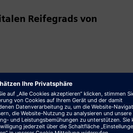
talen Reifegrads von