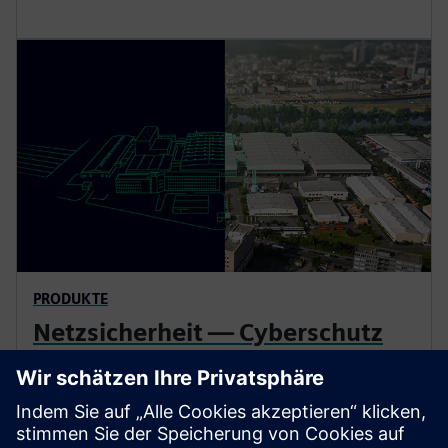
PRODUKTE
Netzsicherheit — Cyberschutz
für Umspannwerke
Cybersecurity ist ein hochsensibler Bereich, der einen
vertrauenswürdigen Partner erfordert. Siemens ist mit