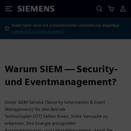
Siemens
Diese Seite wird mit automatisierter Übersetzung angezeigt.
Lieber auf Englisch ansehen?
Warum SIEM — Security-
und Eventmanagement?
Unser SIEM-Service (Security Information & Event
Management) für den Betrieb
Technologien (OT) helfen Ihnen, frühe Versuche zu
erkennen, Ihre Energie anzugreifen
Automatisierungs- und Leitstellensysteme, damit Sie