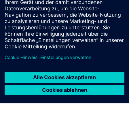
seinem Portfolio für Schaltanlagenautomatisierung
und -schutz das erste Unternehmen der Welt, das eine
Zertifizierung mit dem höchstmöglichen ML 4 erhalten
hat.