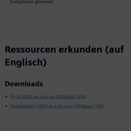
Compliance generiert.
Ressourcen erkunden (auf
Englisch)
Downloads
Profil SIEM als Service (SIEMaas) (EN)
Produktblatt SIEM as a Service (SIEMaas) (EN)