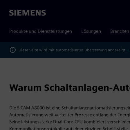
Siemens
Produkte und Dienstleistungen
Lösungen
Branchen
Diese Seite wird mit automatisierter Übersetzung angezeigt.
L
Warum Schaltanlagen-Aut
Die SICAM A8000 ist eine Schaltanlagenautomatisierungseinh
Automatisierung weit verteilter Prozesse entlang der Energ
Seine leistungsstarke Dual-Core-CPU kombiniert verschiede
Kommunikationsprotokolle auf einer einzigen Schnittstelle