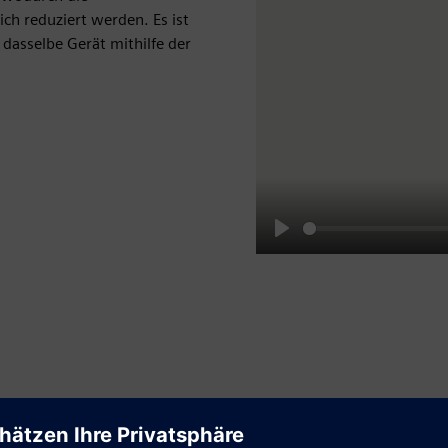
h reduziert werden. Es ist
dasselbe Gerät mithilfe der
Play