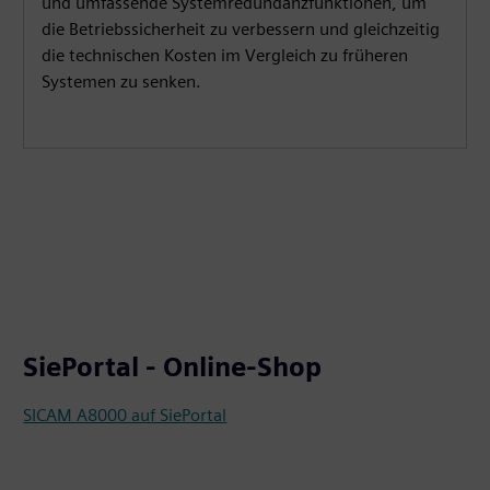
und umfassende Systemredundanzfunktionen, um
die Betriebssicherheit zu verbessern und gleichzeitig
die technischen Kosten im Vergleich zu früheren
Systemen zu senken.
SiePortal - Online-Shop
SICAM A8000 auf SiePortal