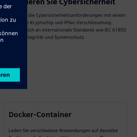
Priorisieren Sie Cybersicherheit
Erfüllen Sie die Cybersicherheitsanforderungen mit einem
integrierten Kryptochip und IPSec-Verschlüsselung.
Halten Sie sich an internationale Standards wie IEC 61850
für Datenintegrität und Systemschutz.
Docker-Container
Laden Sie verschiedene Anwendungen auf dasselbe