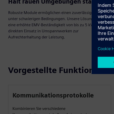
Hält rauen Umgebungen stand
Robuste Module ermöglichen einen zuverlässigen Betrieb
unter schwierigen Bedingungen. Unsere Lösung bietet
eine erhöhte EMV-Beständigkeit von bis zu 5 kV für den
direkten Einsatz in Umspannwerken zur
Aufrechterhaltung der Leistung.
Vorgestellte Funktionen
Kommunikationsprotokolle
Kombinieren Sie verschiedene