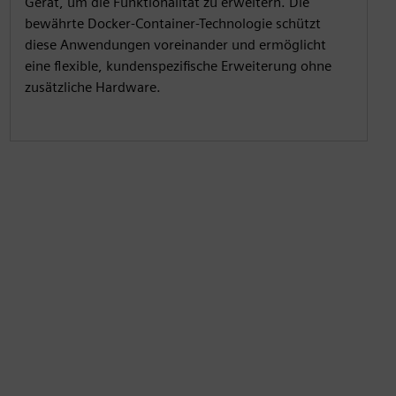
Gerät, um die Funktionalität zu erweitern. Die
bewährte Docker-Container-Technologie schützt
diese Anwendungen voreinander und ermöglicht
eine flexible, kundenspezifische Erweiterung ohne
zusätzliche Hardware.