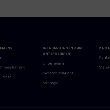
IEMENS
INFORMATIONEN ZUM
KONT
UNTERNEHMEN
s
Konta
Unternehmen
ehmensführung
Stand
Investor Relations
Presse
Strategie