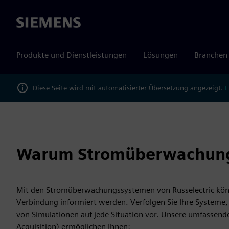
Siemens
Produkte und Dienstleistungen
Lösungen
Branchen
Diese Seite wird mit automatisierter Übersetzung angezeigt.
L
Warum Stromüberwachung
Mit den Stromüberwachungssystemen von Russelectric könne
Verbindung informiert werden. Verfolgen Sie Ihre Systeme, o
von Simulationen auf jede Situation vor. Unsere umfassen
Acquisition) ermöglichen Ihnen: