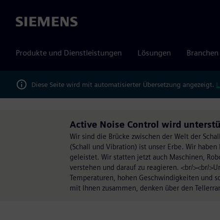
Siemens
Produkte und Dienstleistungen
Lösungen
Branchen
Diese Seite wird mit automatisierter Übersetzung angezeigt.
L
Active Noise Control wird unterstü
Wir sind die Brücke zwischen der Welt der Schal
(Schall und Vibration) ist unser Erbe. Wir habe
geleistet. Wir statten jetzt auch Maschinen, Ro
verstehen und darauf zu reagieren. <br/><br/>
Temperaturen, hohen Geschwindigkeiten und sch
mit Ihnen zusammen, denken über den Tellerran