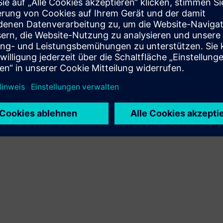
ellen die Macht des Tons, um die Wissenslücke technologisch
ahre sicherzustellen.