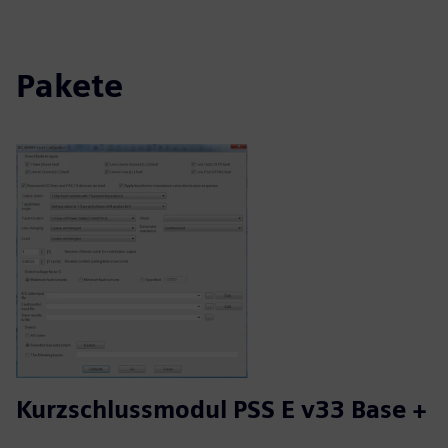
Pakete
Kurzschlussmodul PSS E v33 Base +