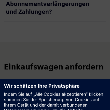
Abonnementverlängerungen
und Zahlungen?
Einkaufswagen anfordern
Bitte füllen Sie das Formular aus. Nach einer
Exportkontrolle erhalten Sie einen Link zu unserem
Abonnement-Manager, über den Sie die Software bestellen
und bezahlen können. Für alternative Lizenzoptionen
wenden Sie sich bitte an den Vertrieb:
pti-pss-