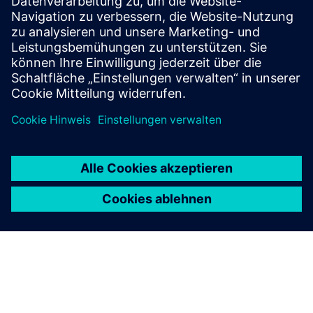
sales.si@siemens.com