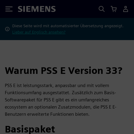
Siemens
Diese Seite wird mit automatisierter Übersetzung angezeigt.
Lieber auf Englisch ansehen?
Warum PSS E Version 33?
PSS E ist leistungsstark, anpassbar und mit vollem
Funktionsumfang ausgestattet. Zusätzlich zum Basis-
Softwarepaket für PSS E gibt es ein umfangreiches
ecosystem an optionalen Zusatzmodulen, die PSS E E-
Benutzern erweiterte Funktionen bieten.
Basispaket