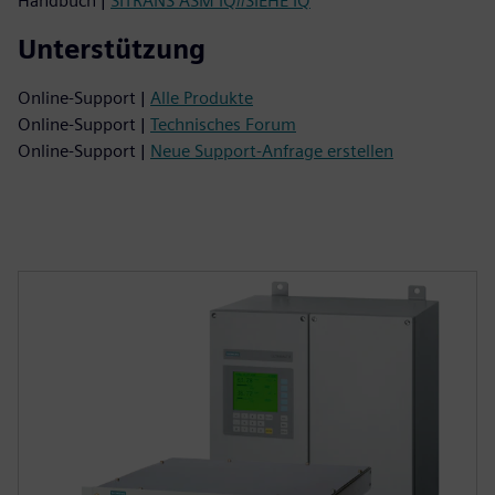
Handbuch |
SITRANS ASM IQ//SIEHE IQ
Unterstützung
Online-Support |
Alle Produkte
Online-Support |
Technisches Forum
Online-Support |
Neue Support-Anfrage erstellen