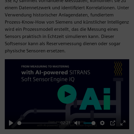
SSE IQ sammelt vorhandene Messdaten, kombiniert sie zu
einem Datennetzwerk und identifiziert Korrelationen. Unter
Verwendung historischer Anlagendaten, fundiertem
Prozess-Know-How von Siemens und künstlicher Intelligenz
wird ein Prozessmodell erstellt, das die Messung eines
Sensors praktisch in Echtzeit simulieren kann. Dieser
Softsensor kann als Reservemessung dienen oder sogar
physische Sensoren ersetzen.
Play
-02:23
Play
Mute
Settings
PIP
Enter