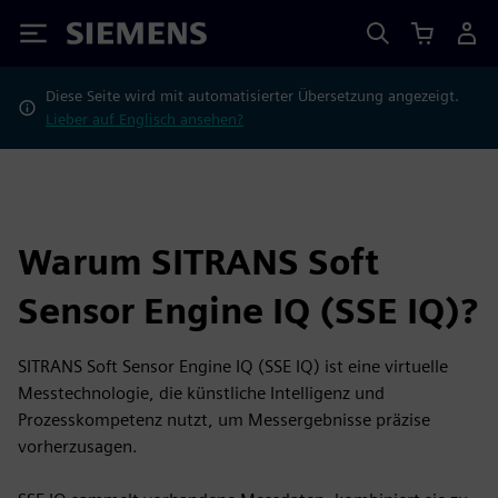
Siemens
Diese Seite wird mit automatisierter Übersetzung angezeigt.
Lieber auf Englisch ansehen?
Warum SITRANS Soft
Sensor Engine IQ (SSE IQ)?
SITRANS Soft Sensor Engine IQ (SSE IQ) ist eine virtuelle
Messtechnologie, die künstliche Intelligenz und
Prozesskompetenz nutzt, um Messergebnisse präzise
vorherzusagen.