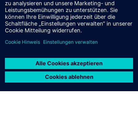
Nummer des Containers
Buchungs- oder Frachtbriefnummer
Beides