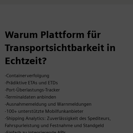
Warum Plattform für
Transportsichtbarkeit in
Echtzeit?
-Containerverfolgung
-Prädiktive ETAs und ETDs
-Port-Überlastungs-Tracker
-Terminaldaten anbinden
-Ausnahmemeldung und Warnmeldungen
-100+ unterstützte Mobilfunkanbieter
-Shipping Analytics: Zuverlässigkeit des Spediteurs,
Fahrspurleistung und Festnahme und Standgeld
-Einfach zu integrierende APIs