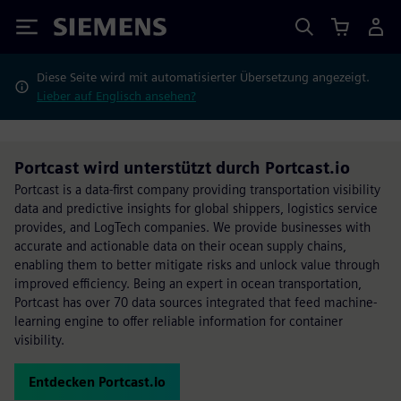
Siemens
Diese Seite wird mit automatisierter Übersetzung angezeigt.
Lieber auf Englisch ansehen?
Portcast wird unterstützt durch Portcast.io
Portcast is a data-first company providing transportation visibility
data and predictive insights for global shippers, logistics service
provides, and LogTech companies. We provide businesses with
accurate and actionable data on their ocean supply chains,
enabling them to better mitigate risks and unlock value through
improved efficiency. Being an expert in ocean transportation,
Portcast has over 70 data sources integrated that feed machine-
learning engine to offer reliable information for container
visibility.
Entdecken Portcast.io