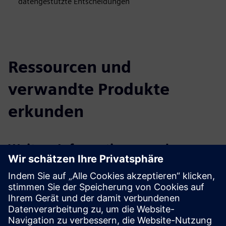
datengestützte Entscheidungen
Ressourcen und
verwandte Produkte
erkunden
Weitere Informationen und
Ressourcen
Weitere Informationen
Voraussetzungen