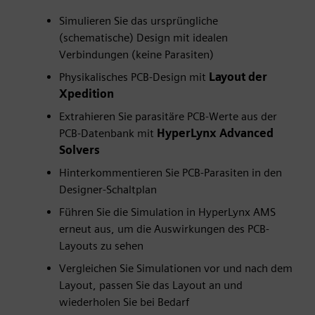
Simulieren Sie das ursprüngliche
(schematische) Design mit idealen
Verbindungen (keine Parasiten)
Physikalisches PCB-Design mit
Layout der
Xpedition
Extrahieren Sie parasitäre PCB-Werte aus der
PCB-Datenbank mit
HyperLynx Advanced
Solvers
Hinterkommentieren Sie PCB-Parasiten in den
Designer-Schaltplan
Führen Sie die Simulation in HyperLynx AMS
er
erneut aus, um die Auswirkungen des PCB-
lscreen
Layouts zu sehen
Vergleichen Sie Simulationen vor und nach dem
Layout, passen Sie das Layout an und
wiederholen Sie bei Bedarf