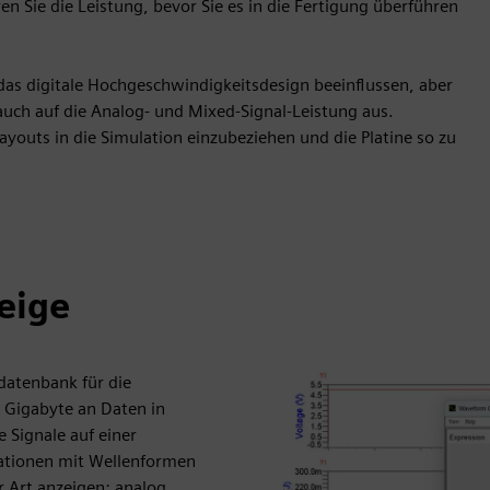
n Sie die Leistung, bevor Sie es in die Fertigung überführen
e das digitale Hochgeschwindigkeitsdesign beeinflussen, aber
 auch auf die Analog- und Mixed-Signal-Leistung aus.
outs in die Simulation einzubeziehen und die Platine so zu
eige
datenbank für die
, Gigabyte an Daten in
 Signale auf einer
ationen mit Wellenformen
r Art anzeigen: analog,