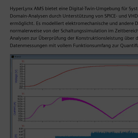
HyperLynx AMS bietet eine Digital-Twin-Umgebung für Syst
Domain-Analysen durch Unterstützung von SPICE- und VHDL
ermöglicht. Es modelliert elektromechanische und andere Di
normalerweise von der Schaltungssimulation im Zeitbereich
Analysen zur Überprüfung der Konstruktionsleistung über
Datenmessungen mit vollem Funktionsumfang zur Quantifiz