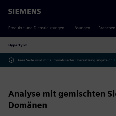
Siemens
Produkte und Dienstleistungen
Lösungen
Branchen
HyperLynx
Diese Seite wird mit automatisierter Übersetzung angezeigt.
L
Analyse mit gemischten S
Domänen