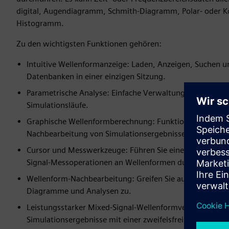
digital, Augendiagramm, Schmith-Diagramm, Polar- oder
Histogramm.
Zu den wichtigsten Funktionen gehören:
Intuitive Wellenformanzeige: Laden, Anzeigen, Suchen 
Datenbanken in einer einzigen Sitzung.
Parametrische Analyse: Einfache Verwaltung der Ergebn
Simulationsläufe.
Graphische Wellenformberechnung: Funktionsreiche Um
Nachbearbeitung von Simulationsergebnissen.
Cursor und Messwerkzeuge: Führen Sie eine Vielzahl vo
Signal-Messoperationen an Wellenformen durch und zeich
Wellenform-Nachbearbeitung: Greifen Sie auf erweiterte 
Diagramme und Analysen zu.
Leistungsstarker Mixed-Signal-Wellenformvergleich: Aut
Simulationsergebnisse mit einer zweifelsfrei funktionie