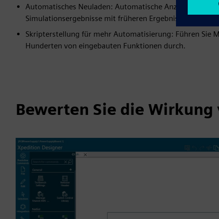
Automatisches Neuladen: Automatische Anzeige und Ver
Simulationsergebnisse mit früheren Ergebnissen währen
Skripterstellung für mehr Automatisierung: Führen Sie 
Hunderten von eingebauten Funktionen durch.
Bewerten Sie die Wirkung 