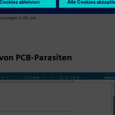
gleich neuer
d der Simulation.
Messungen in TCL mit
von PCB-Parasiten