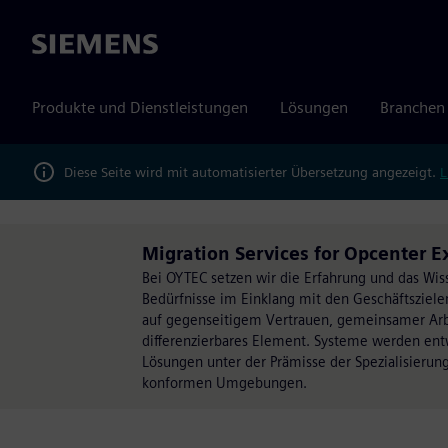
Siemens
Produkte und Dienstleistungen
Lösungen
Branchen
Diese Seite wird mit automatisierter Übersetzung angezeigt.
L
Migration Services for Opcenter 
Bei OYTEC setzen wir die Erfahrung und das Wis
Bedürfnisse im Einklang mit den Geschäftsziel
auf gegenseitigem Vertrauen, gemeinsamer Arbe
differenzierbares Element. Systeme werden entw
Lösungen unter der Prämisse der Spezialisierun
konformen Umgebungen.