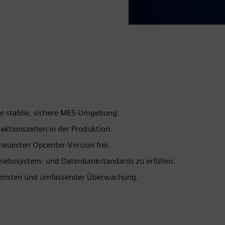
ine stabile, sichere MES-Umgebung.
eaktionszeiten in der Produktion.
neuesten Opcenter-Version frei.
etriebssystem- und Datenbankstandards zu erfüllen.
 Diensten und umfassender Überwachung.