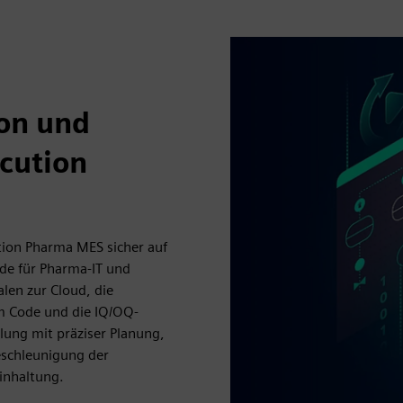
ion und
cution
tion Pharma MES sicher auf
de für Pharma-IT und
len zur Cloud, die
m Code und die IQ/OQ-
lung mit präziser Planung,
eschleunigung der
inhaltung.