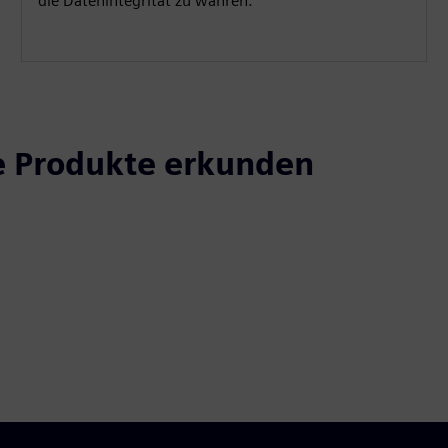
die Datenintegrität zu wahren.
e Produkte erkunden