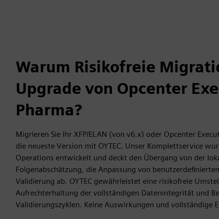
Warum Risikofreie Migrat
Upgrade von Opcenter Exe
Pharma?
Migrieren Sie Ihr XFP/ELAN (von v6.x) oder Opcenter Execu
die neueste Version mit OYTEC. Unser Komplettservice wur
Operations entwickelt und deckt den Übergang von der loka
Folgenabschätzung, die Anpassung von benutzerdefinierte
Validierung ab. OYTEC gewährleistet eine risikofreie Umstel
Aufrechterhaltung der vollständigen Datenintegrität und B
Validierungszyklen. Keine Auswirkungen und vollständige E