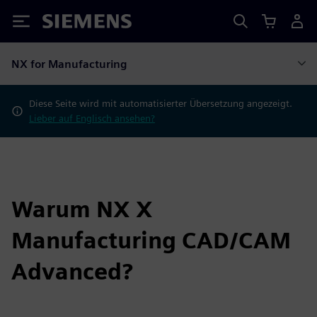
Siemens
NX for Manufacturing
Diese Seite wird mit automatisierter Übersetzung angezeigt.
Lieber auf Englisch ansehen?
Warum NX X
Manufacturing CAD/CAM
Advanced?