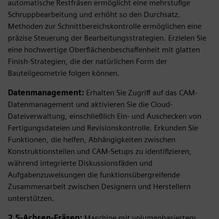
automatische Restfräsen ermöglicht eine mehrstufige
Schruppbearbeitung und erhöht so den Durchsatz.
Methoden zur Schnittbereichskontrolle ermöglichen eine
präzise Steuerung der Bearbeitungsstrategien. Erzielen Sie
eine hochwertige Oberflächenbeschaffenheit mit glatten
Finish-Strategien, die der natürlichen Form der
Bauteilgeometrie folgen können.
Datenmanagement:
Erhalten Sie Zugriff auf das CAM-
Datenmanagement und aktivieren Sie die Cloud-
Dateiverwaltung, einschließlich Ein- und Auschecken von
Fertigungsdateien und Revisionskontrolle. Erkunden Sie
Funktionen, die helfen, Abhängigkeiten zwischen
Konstruktionsteilen und CAM-Setups zu identifizieren,
während integrierte Diskussionsfäden und
Aufgabenzuweisungen die funktionsübergreifende
Zusammenarbeit zwischen Designern und Herstellern
unterstützen.
2,5-Achsen-Fräsen:
Maschine mit volumenbasiertem