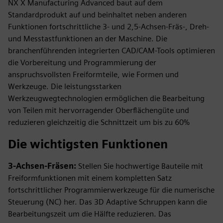
NX X Manufacturing Advanced baut auf dem
Standardprodukt auf und beinhaltet neben anderen
Funktionen fortschrittliche 3- und 2,5-Achsen-Fräs-, Dreh-
und Messtastfunktionen an der Maschine. Die
branchenführenden integrierten CAD/CAM-Tools optimieren
die Vorbereitung und Programmierung der
anspruchsvollsten Freiformteile, wie Formen und
Werkzeuge. Die leistungsstarken
Werkzeugwegtechnologien ermöglichen die Bearbeitung
von Teilen mit hervorragender Oberflächengüte und
reduzieren gleichzeitig die Schnittzeit um bis zu 60%
Die wichtigsten Funktionen
3-Achsen-Fräsen:
Stellen Sie hochwertige Bauteile mit
Freiformfunktionen mit einem kompletten Satz
fortschrittlicher Programmierwerkzeuge für die numerische
Steuerung (NC) her. Das 3D Adaptive Schruppen kann die
Bearbeitungszeit um die Hälfte reduzieren. Das