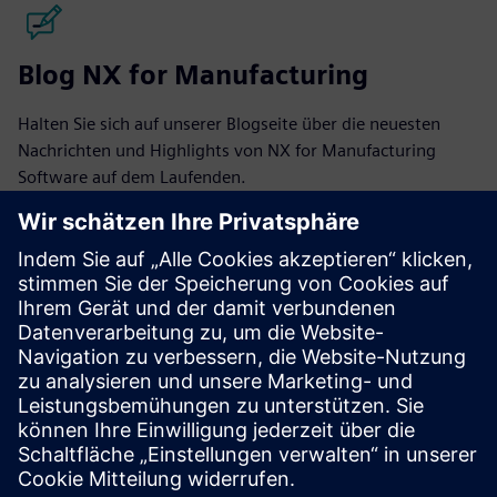
Blog NX for Manufacturing
Halten Sie sich auf unserer Blogseite über die neuesten
Nachrichten und Highlights von NX for Manufacturing
Software auf dem Laufenden.
Zum Blog
NX für die Fertigungsgemeinschaft
Nehmen Sie an der Unterhaltung teil oder erhalten Sie
Antworten auf all Ihre Fragen zu NX for Manufacturing
Software.
Community besuchen