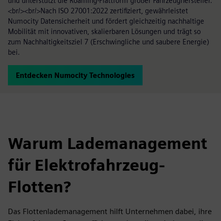
und unterstützt die Roaming-Plattform großer Fahrzeughersteller.
<br/><br/>Nach ISO 27001:2022 zertifiziert, gewährleistet
Numocity Datensicherheit und fördert gleichzeitig nachhaltige
Mobilität mit innovativen, skalierbaren Lösungen und trägt so
zum Nachhaltigkeitsziel 7 (Erschwingliche und saubere Energie)
bei.
Entdecken Numocity Technologies
Warum Lademanagement
für Elektrofahrzeug-
Flotten?
Das Flottenlademanagement hilft Unternehmen dabei, ihre