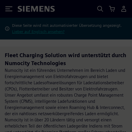
Siemens
Diese Seite wird mit automatisierter Übersetzung angezeigt.
Lieber auf Englisch ansehen?
Fleet Charging Solution wird unterstützt durch
Numocity Technologies
Numocity ist ein führendes Unternehmen im Bereich Laden und
Energiemanagement von Elektrofahrzeugen und bietet
fortschrittliche Ladesoftwarelösungen für Ladestationsbetreiber
(CPOs), Flottenbetreiber und Besitzer von Elektrofahrzeugen.
Unser Angebot umfasst ein robustes Charge Point Management
System (CPMS), intelligente Ladefunktionen und
Energiemanagement sowie einen Roaming Hub & Interconnect,
der ein nahtloses netzwerkübergreifendes Laden ermöglicht.
Numocity ist in über 20 Ländern tätig und versorgt einen
erheblichen Teil der öffentlichen Ladegeräte Indiens mit Strom