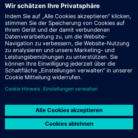
verwandte Produkte
erkunden
Weitere Informationen und
Ressourcen
Einführung in Numocity