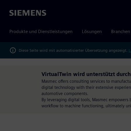
Siemens
Produkte und Dienstleistungen
Lösungen
Branchen
Diese Seite wird mit automatisierter Übersetzung angezeigt.
L
VirtualTwin wird unterstützt dur
Masmec offers consulting services to manufactu
digital technology with their extensive experi
automotive components.
By leveraging digital tools, Masmec empowers b
workflow to machine functioning, ultimately unlo