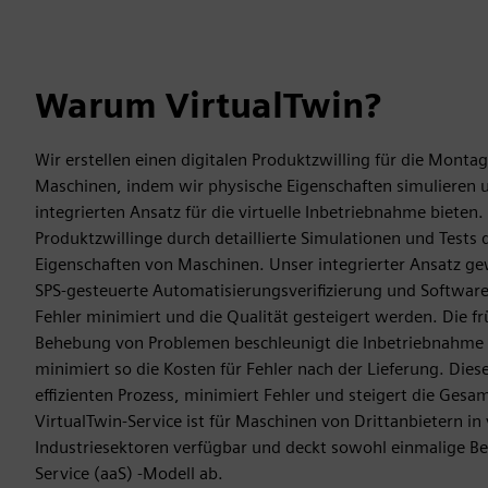
Warum VirtualTwin?
Wir erstellen einen digitalen Produktzwilling für die Mont
Maschinen, indem wir physische Eigenschaften simulieren 
integrierten Ansatz für die virtuelle Inbetriebnahme bieten. W
Produktzwillinge durch detaillierte Simulationen und Tests 
Eigenschaften von Maschinen. Unser integrierter Ansatz gewä
SPS-gesteuerte Automatisierungsverifizierung und Softwa
Fehler minimiert und die Qualität gesteigert werden. Die f
Behebung von Problemen beschleunigt die Inbetriebnahme
minimiert so die Kosten für Fehler nach der Lieferung. Dies
effizienten Prozess, minimiert Fehler und steigert die Gesa
VirtualTwin-Service ist für Maschinen von Drittanbietern in
Industriesektoren verfügbar und deckt sowohl einmalige Bes
Service (aaS) -Modell ab.