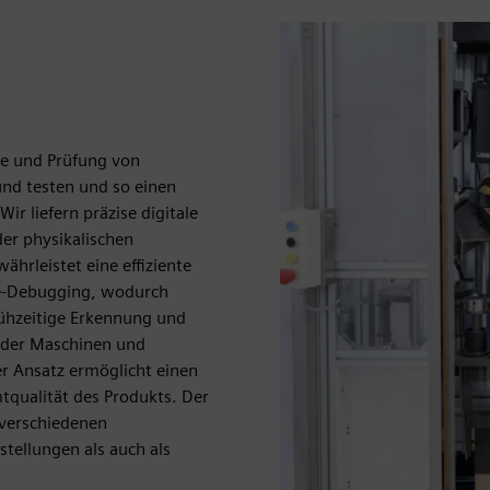
age und Prüfung von
und testen und so einen
ir liefern präzise digitale
der physikalischen
hrleistet eine effiziente
re-Debugging, wodurch
rühzeitige Erkennung und
 der Maschinen und
er Ansatz ermöglicht einen
mtqualität des Produkts. Der
 verschiedenen
tellungen als auch als