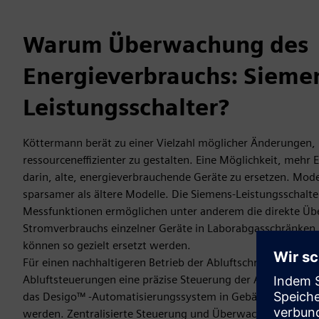
Warum Überwachung des
Energieverbrauchs: Sieme
Leistungsschalter?
Köttermann berät zu einer Vielzahl möglicher Änderungen,
ressourceneffizienter zu gestalten. Eine Möglichkeit, mehr 
darin, alte, energieverbrauchende Geräte zu ersetzen. Mod
sparsamer als ältere Modelle. Die Siemens-Leistungsschal
Messfunktionen ermöglichen unter anderem die direkte Ü
Stromverbrauchs einzelner Geräte in Laborabgasschränken
können so gezielt ersetzt werden.
Für einen nachhaltigeren Betrieb der Abluftschränke ermög
Abluftsteuerungen eine präzise Steuerung der Abluft. Abz
das Desigo™ -Automatisierungssystem in Gebäudemanagem
werden. Zentralisierte Steuerung und Überwachung senken