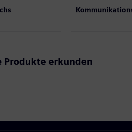
chs
Kommunikations
e Produkte erkunden