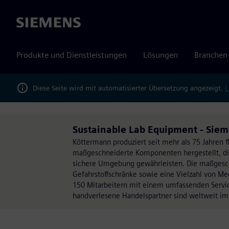
Siemens
Produkte und Dienstleistungen
Lösungen
Branchen
Diese Seite wird mit automatisierter Übersetzung angezeigt.
L
Sustainable Lab Equipment - Siem
Köttermann produziert seit mehr als 75 Jahren 
maßgeschneiderte Komponenten hergestellt, die 
sichere Umgebung gewährleisten. Die maßgesch
Gefahrstoffschränke sowie eine Vielzahl von M
150 Mitarbeitern mit einem umfassenden Servic
handverlesene Handelspartner sind weltweit im