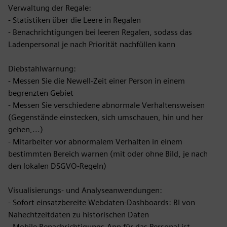
Verwaltung der Regale:
- Statistiken über die Leere in Regalen
- Benachrichtigungen bei leeren Regalen, sodass das
Ladenpersonal je nach Priorität nachfüllen kann
Diebstahlwarnung:
- Messen Sie die Newell-Zeit einer Person in einem
begrenzten Gebiet
- Messen Sie verschiedene abnormale Verhaltensweisen
(Gegenstände einstecken, sich umschauen, hin und her
gehen,...)
- Mitarbeiter vor abnormalem Verhalten in einem
bestimmten Bereich warnen (mit oder ohne Bild, je nach
den lokalen DSGVO-Regeln)
Visualisierungs- und Analyseanwendungen:
- Sofort einsatzbereite Webdaten-Dashboards: BI von
Nahechtzeitdaten zu historischen Daten
- Mobile Benachrichtigungs-App für das Personal ist