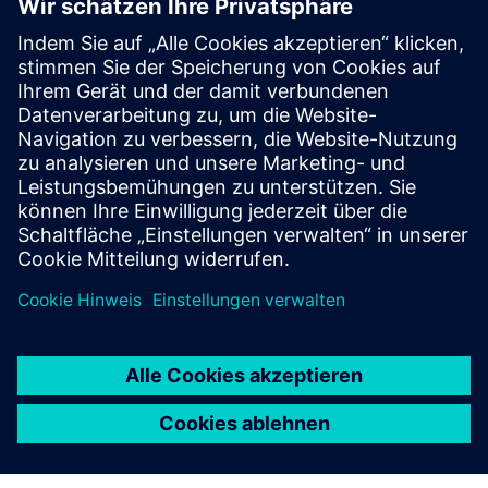
Weitere Informationen und
Ressourcen
Juganu — Intelligente Einzelhandelsplattform
ROI im Einzelhandel
Datenblatt für Tulip
Voraussetzungen