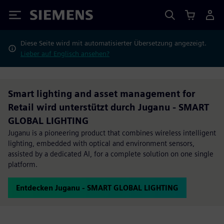
Siemens
Diese Seite wird mit automatisierter Übersetzung angezeigt.
Lieber auf Englisch ansehen?
Smart lighting and asset management for
Retail wird unterstützt durch Juganu - SMART
GLOBAL LIGHTING
Juganu is a pioneering product that combines wireless intelligent
lighting, embedded with optical and environment sensors,
assisted by a dedicated AI, for a complete solution on one single
platform.
Entdecken Juganu - SMART GLOBAL LIGHTING