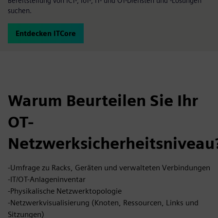
Bereitstellung von ICT-, IoT-, IT- und OT-Diensten und -Lösungen
suchen.
Entdecken ITCore
Warum Beurteilen Sie Ihr
OT-
Netzwerksicherheitsniveau
-Umfrage zu Racks, Geräten und verwalteten Verbindungen
-IT/OT-Anlageninventar
-Physikalische Netzwerktopologie
-Netzwerkvisualisierung (Knoten, Ressourcen, Links und
Sitzungen)