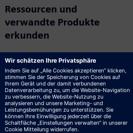
Ressourcen und
verwandte Produkte
erkunden
Weitere Informationen und
Ressourcen
Weitere Informationen
Voraussetzungen
Keine