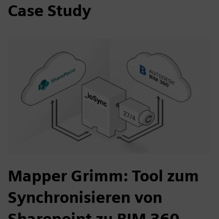
Case Study
Mapper Grimm: Tool zum
Synchronisieren von
Sharepoint zu BIM 360