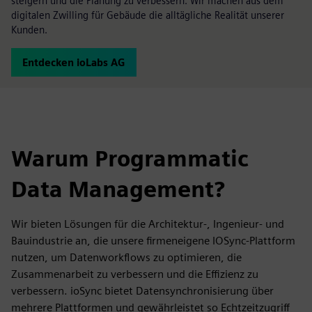
steigern und die Planung zu verbessern. Wir machen aus dem
digitalen Zwilling für Gebäude die alltägliche Realität unserer
Kunden.
Entdecken ioLabs AG
Warum Programmatic
Data Management?
Wir bieten Lösungen für die Architektur-, Ingenieur- und
Bauindustrie an, die unsere firmeneigene IOSync-Plattform
nutzen, um Datenworkflows zu optimieren, die
Zusammenarbeit zu verbessern und die Effizienz zu
verbessern. ioSync bietet Datensynchronisierung über
mehrere Plattformen und gewährleistet so Echtzeitzugriff