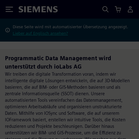
Siemens
Diese Seite wird mit automatisierter Übersetzung angezeigt.
Lieber auf Englisch ansehen?
Programmatic Data Management wird
unterstützt durch ioLabs AG
Wir treiben die digitale Transformation voran, indem wir
intelligente digitale Lösungen entwickeln, die auf 3D-Modellen
basieren, die auf BIM- oder GIS-Methoden basieren und als
zentrale Informationsquelle (SSOT) dienen. Unsere
automatisierten Tools vereinfachen das Datenmanagement,
optimieren Arbeitsabläufe und organisieren unstrukturierte
Daten. Mithilfe von IOSync und Software, die auf unserem
IOFramework basiert, erstellen wir intuitive Tools, die Kosten
reduzieren und Projekte beschleunigen. Darüber hinaus
unterstützen wir BIM- und GIS-Prozesse, um die Effizienz zu