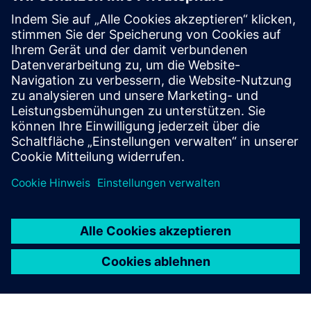
Weitere Informationen und
Ressourcen
Webseite: IOSync
Voraussetzungen
Es gibt keine Anforderungen