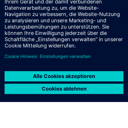
Expertenbewertung, um sein Teamcenter-Upgrade zu
optimieren. Die Vorbereitungszeit sank um 45%, mit
schnelleren Entscheidungen zur Deanpassung, wodurch die
Komplexität reduziert und die Lieferung beschleunigt
wurde.