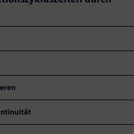
ieren
ntinuität