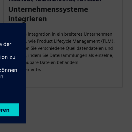
Unternehmenssysteme
integrieren
Nahtlose Integration in ein breiteres Unternehmen
Systeme, wie Product Lifecycle Management (PLM).
Verwalten Sie verschiedene Quelldatendateien und
Formate, indem Sie Dateisammlungen als einzelne,
überschaubare Dateien behandeln
Datenelemente.