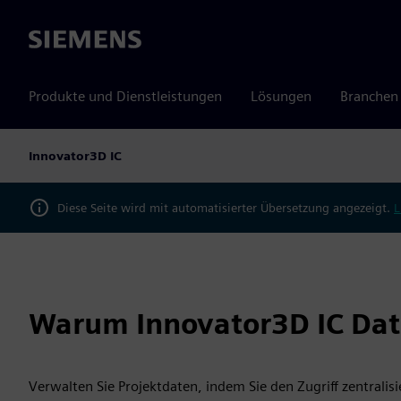
Siemens
Produkte und Dienstleistungen
Lösungen
Branchen
Innovator3D IC
Diese Seite wird mit automatisierter Übersetzung angezeigt.
L
Warum Innovator3D IC Da
Verwalten Sie Projektdaten, indem Sie den Zugriff zentralisi