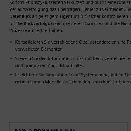
Konstruktionszykluszeiten verkürzen und durch eine robust
Verlaufsverfolgung dazu beitragen, Fehler zu vermeiden. 
Datenfluss an geistigem Eigentum (IP) sicher kontrollieren u
für die Rückverfolgbarkeit mehrerer Domänen und die Nach
Prozesse aufrechterhalten.
Konsolidieren Sie verschiedene Quelldatendateien und F
verwalteten Elementen
Steuern Sie den Informationsfluss mit benutzerdefiniert
und granularen Zugriffskontrollen
Erleichtern Sie Simulationen auf Systemebene, indem Si
gemeinsamen Modelle zwischen den Unterkonstruktions
JENSEITS PHYSISCHER STACKS