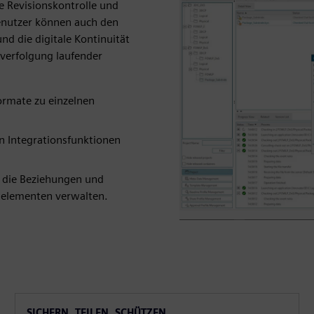
e Revisionskontrolle und
Benutzer können auch den
nd die digitale Kontinuität
verfolgung laufender
ormate zu einzelnen
en Integrationsfunktionen
e die Beziehungen und
elementen verwalten.
SICHERN, TEILEN, SCHÜTZEN