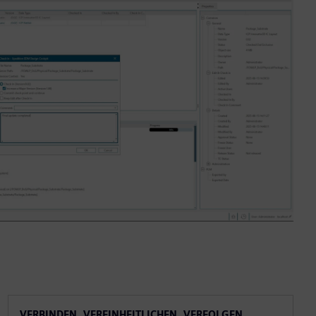
VERBINDEN, VEREINHEITLICHEN, VERFOLGEN