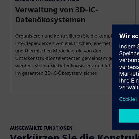
Verwaltung von 3D-IC-
Datenökosystemen
Organisieren und kontrollieren Sie die komplexen
Interdependenzen von elektrischen, energetischen
und thermischen Modellen, die von den
Unterkonstruktionselementen gemeinsam genutzt
werden. Stellen Sie Datenkonsistenz und Integrität
im gesamten 3D-IC-Ökosystem sicher.
AUSGEWÄHLTE FUNKTIONEN
Verkürzen Sie die Konstru