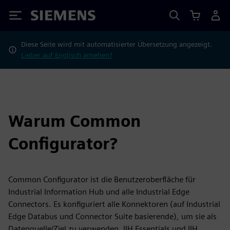
Siemens
Diese Seite wird mit automatisierter Übersetzung angezeigt.
Lieber auf Englisch ansehen?
Warum Common
Configurator?
Common Configurator ist die Benutzeroberfläche für
Industrial Information Hub und alle Industrial Edge
Connectors. Es konfiguriert alle Konnektoren (auf Industrial
Edge Databus und Connector Suite basierende), um sie als
Datenquelle/Ziel zu verwenden, IIH Essentials und IIH