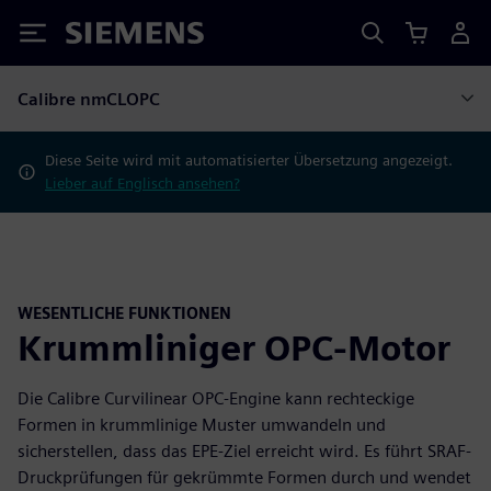
Siemens
Calibre nmCLOPC
Diese Seite wird mit automatisierter Übersetzung angezeigt.
Lieber auf Englisch ansehen?
WESENTLICHE FUNKTIONEN
Krummliniger OPC-Motor
Die Calibre Curvilinear OPC-Engine kann rechteckige
Formen in krummlinige Muster umwandeln und
sicherstellen, dass das EPE-Ziel erreicht wird. Es führt SRAF-
Druckprüfungen für gekrümmte Formen durch und wendet