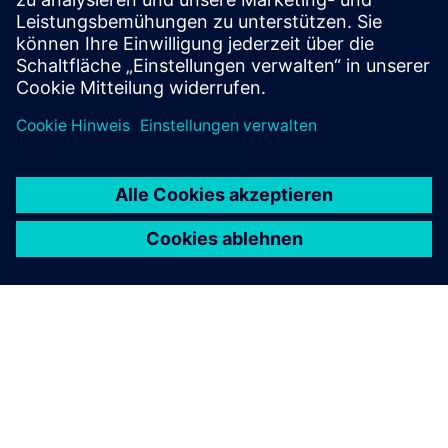
das Tapeout.
Lernen Sie von Experten