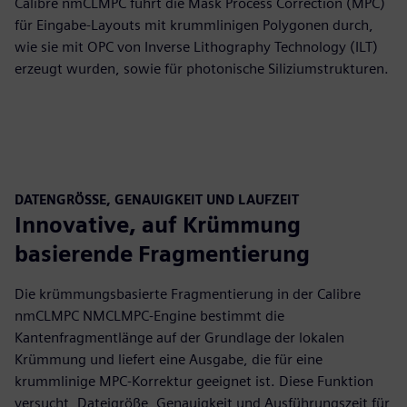
Calibre nmCLMPC führt die Mask Process Correction (MPC)
für Eingabe-Layouts mit krummlinigen Polygonen durch,
wie sie mit OPC von Inverse Lithography Technology (ILT)
erzeugt wurden, sowie für photonische Siliziumstrukturen.
DATENGRÖSSE, GENAUIGKEIT UND LAUFZEIT
Innovative, auf Krümmung
basierende Fragmentierung
Die krümmungsbasierte Fragmentierung in der Calibre
nmCLMPC NMCLMPC-Engine bestimmt die
Kantenfragmentlänge auf der Grundlage der lokalen
Krümmung und liefert eine Ausgabe, die für eine
krummlinige MPC-Korrektur geeignet ist. Diese Funktion
versucht, Dateigröße, Genauigkeit und Ausführungszeit für