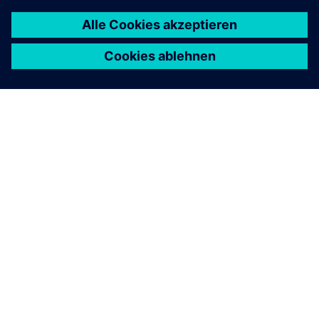
ÜBER SIEMENS
INFORMATIONEN ZUM UNTERNEHMEN
KONTAKT AUFNEHMEN