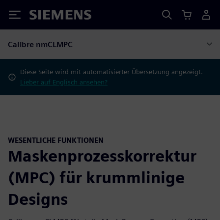
Siemens
Calibre nmCLMPC
Diese Seite wird mit automatisierter Übersetzung angezeigt.
Lieber auf Englisch ansehen?
WESENTLICHE FUNKTIONEN
Maskenprozesskorrektur
(MPC) für krummlinige
Designs