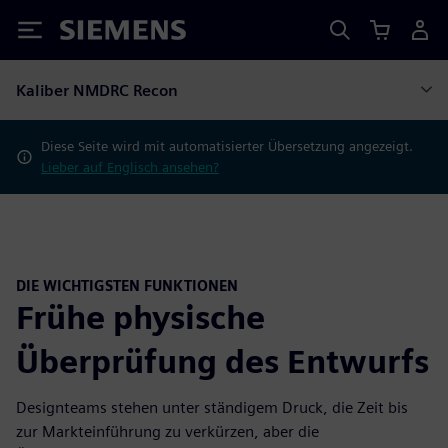
Siemens
Kaliber NMDRC Recon
Diese Seite wird mit automatisierter Übersetzung angezeigt.
Lieber auf Englisch ansehen?
DIE WICHTIGSTEN FUNKTIONEN
Frühe physische
Überprüfung des Entwurfs
Designteams stehen unter ständigem Druck, die Zeit bis
zur Markteinführung zu verkürzen, aber die