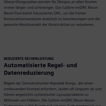
Überprüfungszyklen werden für Designs an allen Knoten
immer länger und schwieriger. Das Calibre nmDRC Recon
Recon-Tool bietet fokussiertes DRC, um die frühen
Konstruktionsanalysen drastisch zu beschleunigen und die
gesamte Abschlusszeit der Konstruktion zu reduzieren.
REDUZIERTE RECHENLEISTUNG
Automatisierte Regel- und
Datenreduzierung
Regeln der Demokratischen Republik Kongo, die einen
umfassenden Kontext erfordern, laufen oft langsam ab und
führen angesichts systemischer Layoutprobleme zu
Millionen von Fehlern. Die Calibre nmDRC Recon Recon-
Technologie wählt Regeln mit lokalem Geltungsbereich aus,