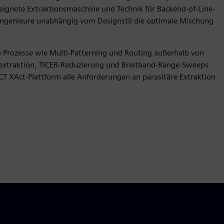
eignete Extraktionsmaschine und Technik für Backend-of-Line-
Ingenieure unabhängig vom Designstil die optimale Mischung
e Prozesse wie Multi-Patterning und Routing außerhalb von
extraktion, TICER-Reduzierung und Breitband-Range-Sweeps
ACT XAct-Plattform alle Anforderungen an parasitäre Extraktion