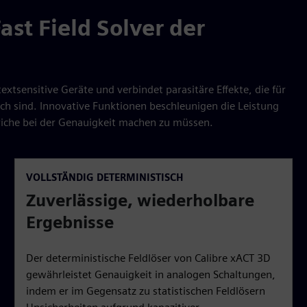
ast Field Solver der
xtsensitive Geräte und verbindet parasitäre Effekte, die für
ich sind. Innovative Funktionen beschleunigen die Leistung
riche bei der Genauigkeit machen zu müssen.
VOLLSTÄNDIG DETERMINISTISCH
Zuverlässige, wiederholbare
Ergebnisse
Der deterministische Feldlöser von Calibre xACT 3D
gewährleistet Genauigkeit in analogen Schaltungen,
indem er im Gegensatz zu statistischen Feldlösern