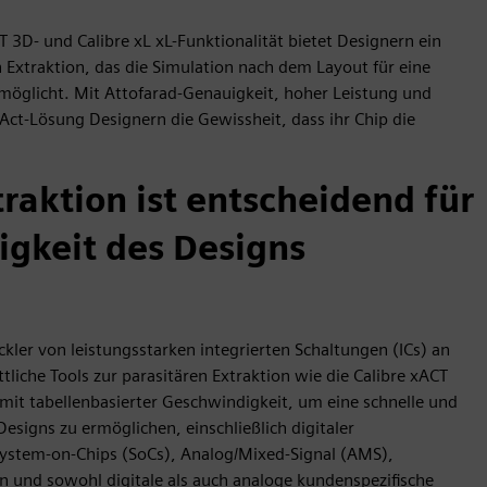
T 3D- und Calibre xL xL-Funktionalität bietet Designern ein
n Extraktion, das die Simulation nach dem Layout für eine
rmöglicht. Mit Attofarad-Genauigkeit, hoher Leistung und
XAct-Lösung Designern die Gewissheit, dass ihr Chip die
raktion ist entscheidend für
igkeit des Designs
ckler von leistungsstarken integrierten Schaltungen (ICs) an
liche Tools zur parasitären Extraktion wie die Calibre xACT
mit tabellenbasierter Geschwindigkeit, um eine schnelle und
Designs zu ermöglichen, einschließlich digitaler
System-on-Chips (SoCs), Analog/Mixed-Signal (AMS),
en und sowohl digitale als auch analoge kundenspezifische