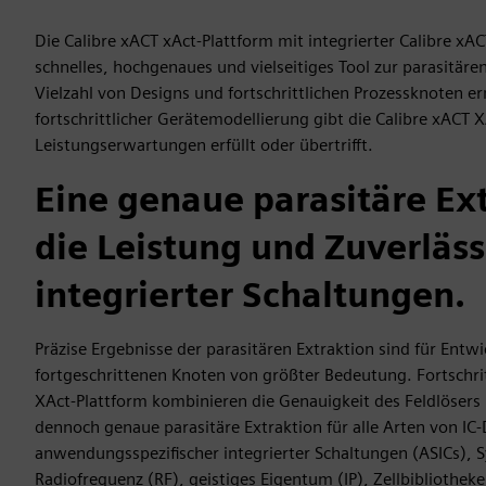
Die Calibre xACT xAct-Plattform mit integrierter Calibre xAC
schnelles, hochgenaues und vielseitiges Tool zur parasitäre
Vielzahl von Designs und fortschrittlichen Prozessknoten e
fortschrittlicher Gerätemodellierung gibt die Calibre xACT 
Leistungserwartungen erfüllt oder übertrifft.
Eine genaue parasitäre Ext
die Leistung und Zuverläss
integrierter Schaltungen.
Präzise Ergebnisse der parasitären Extraktion sind für Entwi
fortgeschrittenen Knoten von größter Bedeutung. Fortschritt
XAct-Plattform kombinieren die Genauigkeit des Feldlösers 
dennoch genaue parasitäre Extraktion für alle Arten von IC-
anwendungsspezifischer integrierter Schaltungen (ASICs), 
Radiofrequenz (RF), geistiges Eigentum (IP), Zellbibliothek