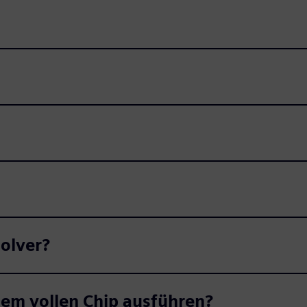
Solver?
nem vollen Chip ausführen?