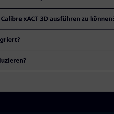
 Calibre xACT 3D ausführen zu können
griert?
duzieren?