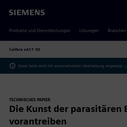
Siemens
Produkte und Dienstleistungen
Lösungen
Branchen
Calibre xACT 3D
Diese Seite wird mit automatisierter Übersetzung angezeigt.
L
TECHNISCHES PAPIER
Die Kunst der parasitären 
vorantreiben