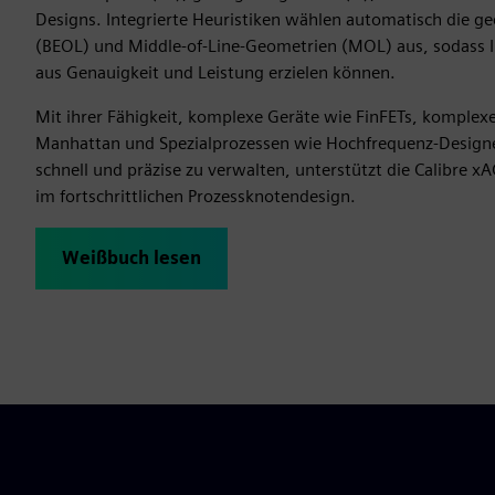
Designs. Integrierte Heuristiken wählen automatisch die ge
(BEOL) und Middle-of-Line-Geometrien (MOL) aus, sodass 
aus Genauigkeit und Leistung erzielen können.
Mit ihrer Fähigkeit, komplexe Geräte wie FinFETs, komplex
Manhattan und Spezialprozessen wie Hochfrequenz-Design
schnell und präzise zu verwalten, unterstützt die Calibre x
im fortschrittlichen Prozessknotendesign.
Weißbuch lesen