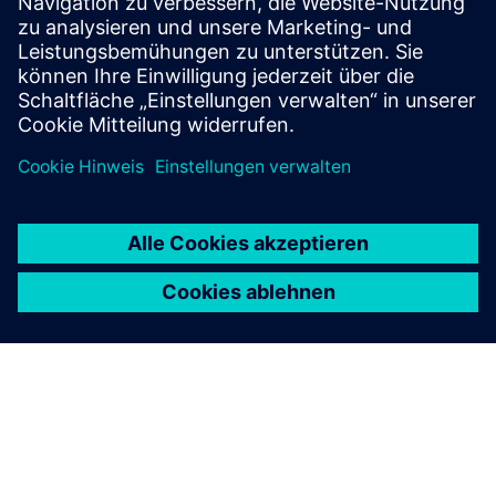
P&I-Schaltpläne, Zeichnungen, Grundrisse und Grundrisse,
Einreichung von Systementwürfen
Datenbank für den Import
Backup von Altsystemen;