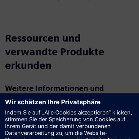
Ressourcen und
verwandte Produkte
erkunden
Weitere Informationen und
Ressourcen
Mehr erfahren
Voraussetzungen