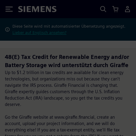
Siemens
Diese Seite wird mit automatisierter Übersetzung angezeigt.
Lieber auf Englisch ansehen?
48(E) Tax Credit for Renewable Energy and/or
Battery Storage wird unterstützt durch Giraffe
Up to $1.2 trillion in tax credits are available for clean energy
technologies, but organizations miss out because they can't
navigate the IRS process. Giraffe Financial is changing that.
Giraffe expertly guides customers through the U.S. Inflation
Reduction Act (IRA) landscape, so you get the tax credits you
deserve.
Go the Giraffe website at www.giraffe.financial, create an
account, upload your project information, and we will do
everything else! If you are a tax-exempt entity, we'll file tax