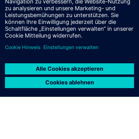
Ressourcen
Checkliste für die Dokumentation von Giraffe 48