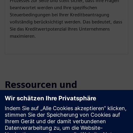
Prozesses zur Seite und stellt sicher, dass Ihre Fragen
beantwortet werden und Ihre spezifischen
Steuerbedingungen bei Ihrer Kreditbeantragung
vollständig berücksichtigt werden. Das bedeutet, dass
Sie das Kreditwertpotenzial Ihres Unternehmens
maximieren.
Ressourcen und
verwandte Produkte
erkunden
Weitere Informationen und