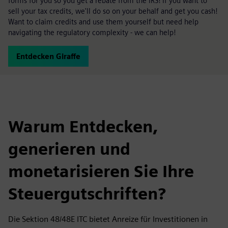
forms for you so you get a rebate from the IRS! If you want to
sell your tax credits, we'll do so on your behalf and get you cash!
Want to claim credits and use them yourself but need help
navigating the regulatory complexity - we can help!
Entdecken Giraffe
Warum Entdecken,
generieren und
monetarisieren Sie Ihre
Steuergutschriften?
Die Sektion 48/48E ITC bietet Anreize für Investitionen in