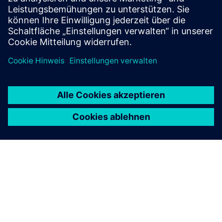
Downloads
Flyer |
Eigenständige Erkennung