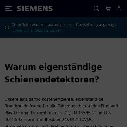
Siemens
Diese Seite wird mit automatisierter Übersetzung angezeigt.
Lieber auf Englisch ansehen?
Warum eigenständige
Schienendetektoren?
Unsere einzigartig kosteneffiziente, eigenständige
Brandmeldelösung für alle Fahrzeuge bietet eine Plug-and-
Play-Lösung. Es kombiniert SIL2-, EN 45545-2- und EN
50155-konform mit flexibler 24VDC/110VDC-
Stromversorgung und direkter Systemintegration, alles