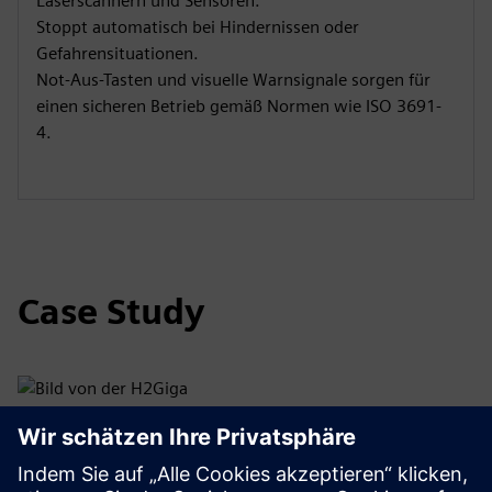
Laserscannern und Sensoren.
Stoppt automatisch bei Hindernissen oder
Gefahrensituationen.
Not-Aus-Tasten und visuelle Warnsignale sorgen für
einen sicheren Betrieb gemäß Normen wie ISO 3691-
4.
Case Study
H2Giga — Qt 4.2 FertiRob