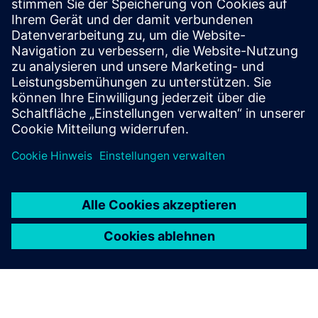
Mit Hilfe der Projektpartner im Konsortium soll eine
modulare Produktionsanlage für Wasserstoffelektrolyseure
im Gigawattbereich konzipiert, entwickelt und funktionell
getestet werden.
Holen Sie sich mehr Informationen