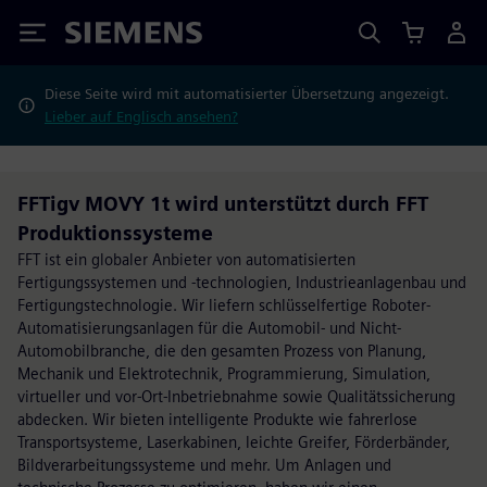
Siemens
Diese Seite wird mit automatisierter Übersetzung angezeigt.
Lieber auf Englisch ansehen?
FFTigv MOVY 1t wird unterstützt durch FFT
Produktionssysteme
FFT ist ein globaler Anbieter von automatisierten
Fertigungssystemen und -technologien, Industrieanlagenbau und
Fertigungstechnologie. Wir liefern schlüsselfertige Roboter-
Automatisierungsanlagen für die Automobil- und Nicht-
Automobilbranche, die den gesamten Prozess von Planung,
Mechanik und Elektrotechnik, Programmierung, Simulation,
virtueller und vor-Ort-Inbetriebnahme sowie Qualitätssicherung
abdecken. Wir bieten intelligente Produkte wie fahrerlose
Transportsysteme, Laserkabinen, leichte Greifer, Förderbänder,
Bildverarbeitungssysteme und mehr. Um Anlagen und