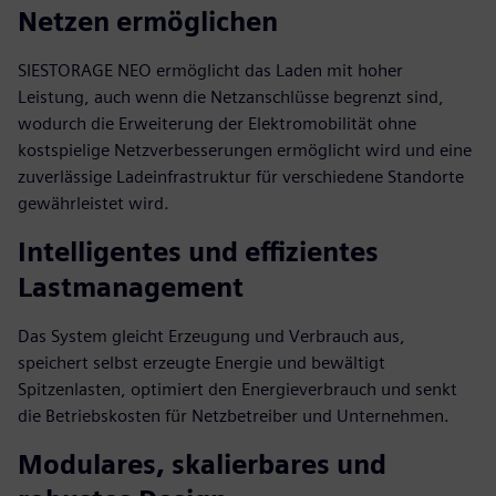
Netzen ermöglichen
SIESTORAGE NEO ermöglicht das Laden mit hoher
Leistung, auch wenn die Netzanschlüsse begrenzt sind,
wodurch die Erweiterung der Elektromobilität ohne
kostspielige Netzverbesserungen ermöglicht wird und eine
zuverlässige Ladeinfrastruktur für verschiedene Standorte
gewährleistet wird.
Intelligentes und effizientes
Lastmanagement
Das System gleicht Erzeugung und Verbrauch aus,
speichert selbst erzeugte Energie und bewältigt
Spitzenlasten, optimiert den Energieverbrauch und senkt
die Betriebskosten für Netzbetreiber und Unternehmen.
Modulares, skalierbares und