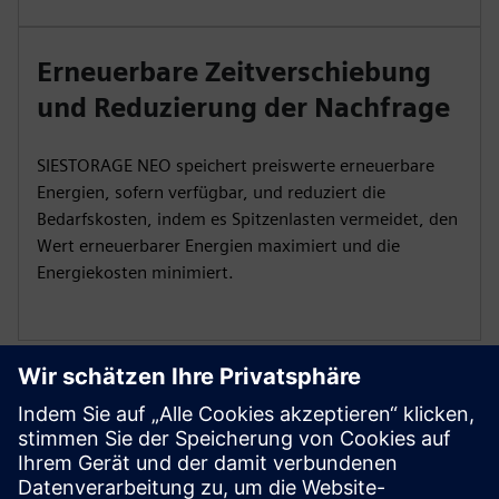
Erneuerbare Zeitverschiebung
und Reduzierung der Nachfrage
SIESTORAGE NEO speichert preiswerte erneuerbare
Energien, sofern verfügbar, und reduziert die
Bedarfskosten, indem es Spitzenlasten vermeidet, den
Wert erneuerbarer Energien maximiert und die
Energiekosten minimiert.
Batterie-Energiespeicherlösungen