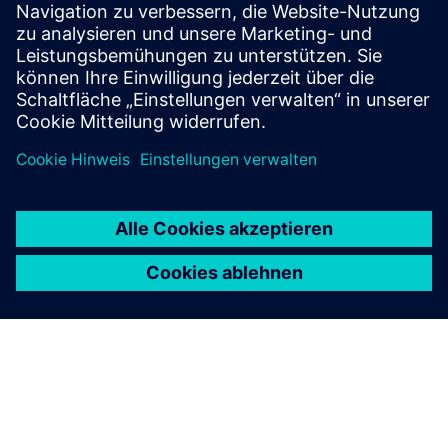
Gewinnen Sie fundiertes Wissen und Einblicke in
BESS
Abonnieren