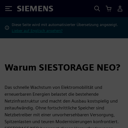
Siemens
Diese Seite wird mit automatisierter Übersetzung angezeigt.
Lieber auf Englisch ansehen?
Warum SIESTORAGE NEO?
Das schnelle Wachstum von Elektromobilität und
erneuerbaren Energien belastet die bestehende
Netzinfrastruktur und macht den Ausbau kostspielig und
zeitaufwändig. Ohne fortschrittliche Speicher sind
Netzbetreiber mit einer unvorhersehbaren Versorgung,
Spitzenlasten und teuren Modernisierungen konfrontiert.