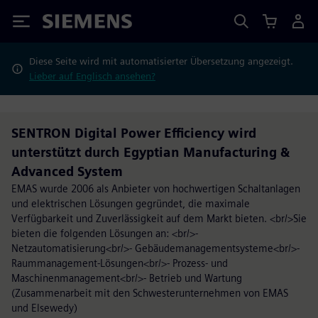
Siemens
Diese Seite wird mit automatisierter Übersetzung angezeigt.
Lieber auf Englisch ansehen?
SENTRON Digital Power Efficiency wird
unterstützt durch Egyptian Manufacturing &
Advanced System
EMAS wurde 2006 als Anbieter von hochwertigen Schaltanlagen
und elektrischen Lösungen gegründet, die maximale
Verfügbarkeit und Zuverlässigkeit auf dem Markt bieten. <br/>Sie
bieten die folgenden Lösungen an: <br/>-
Netzautomatisierung<br/>- Gebäudemanagementsysteme<br/>-
Raummanagement-Lösungen<br/>- Prozess- und
Maschinenmanagement<br/>- Betrieb und Wartung
(Zusammenarbeit mit den Schwesterunternehmen von EMAS
und Elsewedy)