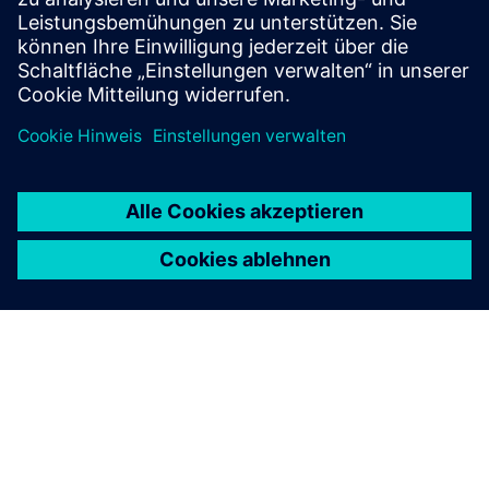
Ressourcen
Gemeinsames Wertversprechen