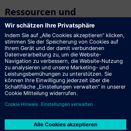
Ressourcen und
verwandte Produkte
erkunden
Weitere Informationen und
Ressourcen
E.ON — Ihre Reise zu einer elektrischen Zukunft