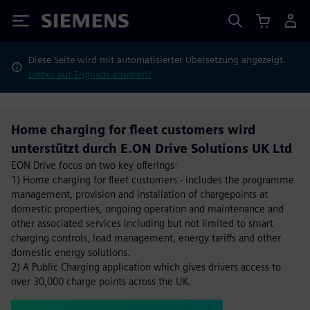
Siemens
Diese Seite wird mit automatisierter Übersetzung angezeigt.
Lieber auf Englisch ansehen?
Home charging for fleet customers wird
unterstützt durch E.ON Drive Solutions UK Ltd
EON Drive focus on two key offerings:
1) Home charging for fleet customers - includes the programme
management, provision and installation of chargepoints at
domestic properties, ongoing operation and maintenance and
other associated services including but not limited to smart
charging controls, load management, energy tariffs and other
domestic energy solutions.
2) A Public Charging application which gives drivers access to
over 30,000 charge points across the UK.