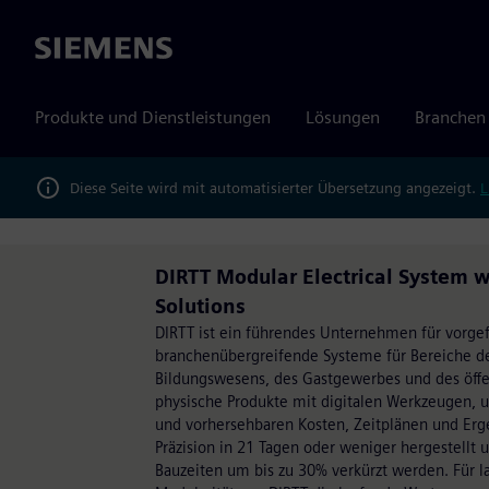
Siemens
Produkte und Dienstleistungen
Lösungen
Branchen
Diese Seite wird mit automatisierter Übersetzung angezeigt.
L
DIRTT Modular Electrical System w
Solutions
DIRTT ist ein führendes Unternehmen für vorgef
branchenübergreifende Systeme für Bereiche de
Bildungswesens, des Gastgewerbes und des öffe
physische Produkte mit digitalen Werkzeugen, u
und vorhersehbaren Kosten, Zeitplänen und Erg
Präzision in 21 Tagen oder weniger hergestellt u
Bauzeiten um bis zu 30% verkürzt werden. Für la