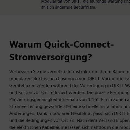
Modularität von DIRTT die laufende Wartung un
an sich ändernde Bedürfnisse.
Warum Quick-Connect-
Stromversorgung?
Verbessern Sie die vernetzte Infrastruktur in Ihrem Raum 
modularen elektrischen Lösungen von DIRTT. Vormontierte 
Geräteboxen werden während der Vorfertigung in DIRTT Wall
und Kosten vor Ort reduziert werden. Die präzise Fertigung
Platzierungsgenauigkeit innerhalb von 1/16“. Ein in Zonen au
Stromverteilung gewährleistet eine schnelle Installation un
Änderungen. Dank modularer Flexibilität passt sich DIRTT E
und die Bedingungen vor Ort an. Nach dem Versand kipp
die elektrischen Kabelbäume lassen sich nahtlos in die mo