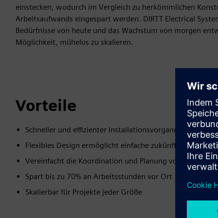
einstecken, wodurch im Vergleich zu herkömmlichen Konst
Arbeitsaufwands eingespart werden. DIRTT Electrical Syste
Bedürfnisse von heute und das Wachstum von morgen entwi
Möglichkeit, mühelos zu skalieren.
Vorteile
Schneller und effizienter Installationsvorgang
Flexibles Design ermöglicht einfache zukünftige Änderu
Vereinfacht die Koordination und Planung vor Ort
Spart bis zu 70% an Arbeitsstunden vor Ort
Skalierbar für Projekte jeder Größe