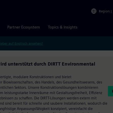
Region
|
Partner Ecosystem
Topics & Insights
ieber auf Englisch ansehen?
ird unterstützt durch DIRTT Environmental
ertigte, modulare Konstruktionen und bietet
r Biowissenschaften, des Handels, des Gesundheitswesens, des
ntlichen Sektors. Unsere Konstruktionslösungen kombinieren
m leistungsstarke Innenräume mit Gestaltungsfreiheit, Effizienz
ebnissen zu schaffen. Die DIRTT-Lösungen werden extern mit
nd sind bereit für schnelle und saubere Installationen, wodurch die
ngfristige Anpassungsfähigkeit konzipiert, vereinfacht die