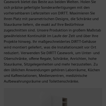
Casework bietet das Beste aus beiden Welten. Holen Sie
sich präzise gefertigte Sonderanfertigungen mit den
vorhersehbaren Lieferzeiten von DIRTT. Maximieren Sie
Ihren Platz mit parametrischen Designs, die Schränke und
Stauräume liefern, die exakt auf Ihre Bedürfnisse
zugeschnitten sind. Unsere Produktion in großem Maßstab
gewährleistet Kontinuität im Laufe der Zeit und über Ihre
Projekte hinweg. Ihr maßgeschneidertes DIRTT-Gehäuse
wird montiert geliefert, was die Installationszeit vor Ort
reduziert. Verwenden Sie DIRTT Casework, um Unter- und
Oberschränke, offene Regale, Schränke, Anrichten, hohe
Stauräume, Sitzgelegenheiten und mehr herzustellen. Zu
den üblichen Anwendungen gehören Laborräume, Küchen
und Kaffeestationen, Medienzentren, medizinische
Aufbewahrungsräume und Toilettenschränke.