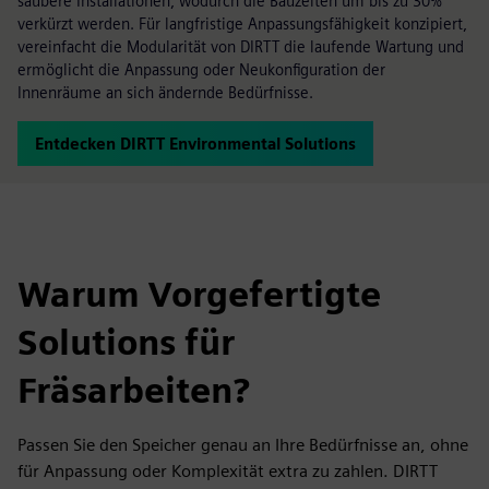
saubere Installationen, wodurch die Bauzeiten um bis zu 30%
verkürzt werden. Für langfristige Anpassungsfähigkeit konzipiert,
vereinfacht die Modularität von DIRTT die laufende Wartung und
ermöglicht die Anpassung oder Neukonfiguration der
Innenräume an sich ändernde Bedürfnisse.
Entdecken DIRTT Environmental Solutions
Warum Vorgefertigte
Solutions für
Fräsarbeiten?
Passen Sie den Speicher genau an Ihre Bedürfnisse an, ohne
für Anpassung oder Komplexität extra zu zahlen. DIRTT