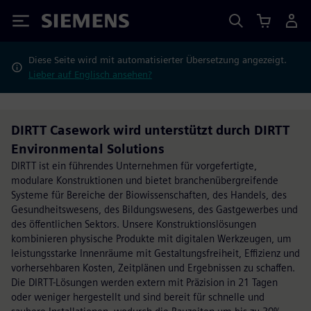
Siemens
Diese Seite wird mit automatisierter Übersetzung angezeigt.
Lieber auf Englisch ansehen?
DIRTT Casework wird unterstützt durch DIRTT
Environmental Solutions
DIRTT ist ein führendes Unternehmen für vorgefertigte,
modulare Konstruktionen und bietet branchenübergreifende
Systeme für Bereiche der Biowissenschaften, des Handels, des
Gesundheitswesens, des Bildungswesens, des Gastgewerbes und
des öffentlichen Sektors. Unsere Konstruktionslösungen
kombinieren physische Produkte mit digitalen Werkzeugen, um
leistungsstarke Innenräume mit Gestaltungsfreiheit, Effizienz und
vorhersehbaren Kosten, Zeitplänen und Ergebnissen zu schaffen.
Die DIRTT-Lösungen werden extern mit Präzision in 21 Tagen
oder weniger hergestellt und sind bereit für schnelle und